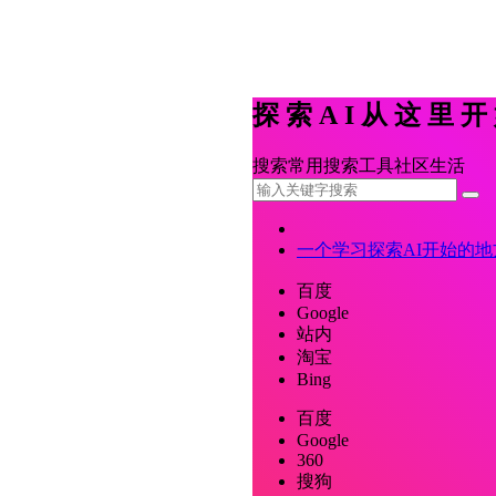
探索AI从这里
搜索
常用
搜索
工具
社区
生活
一个学习探索AI开始的地
百度
Google
站内
淘宝
Bing
百度
Google
360
搜狗