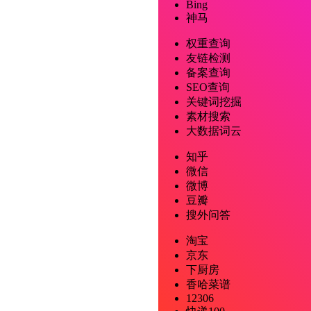
Bing
神马
权重查询
友链检测
备案查询
SEO查询
关键词挖掘
素材搜索
大数据词云
知乎
微信
微博
豆瓣
搜外问答
淘宝
京东
下厨房
香哈菜谱
12306