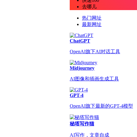
快递100
去哪儿
热门网址
最新网址
ChatGPT
OpenAI旗下AI对话工具
Midjourney
AI图像和插画生成工具
GPT-4
OpenAI旗下最新的GPT-4模型
秘塔写作猫
AI写作，文章自成