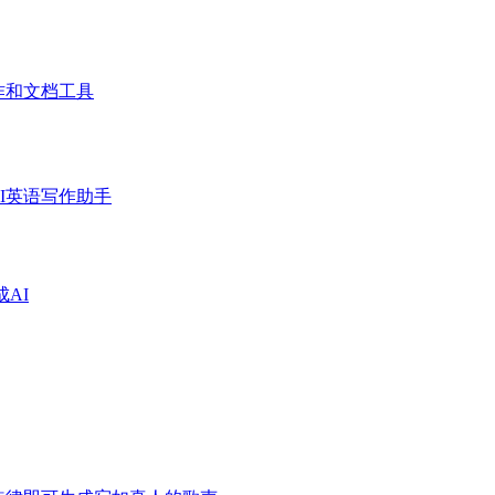
作和文档工具
I英语写作助手
成AI