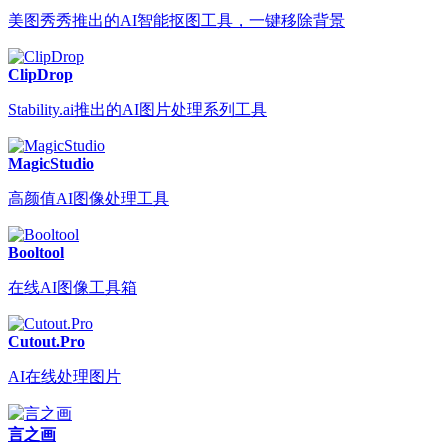
美图秀秀推出的AI智能抠图工具，一键移除背景
ClipDrop
Stability.ai推出的AI图片处理系列工具
MagicStudio
高颜值AI图像处理工具
Booltool
在线AI图像工具箱
Cutout.Pro
AI在线处理图片
言之画