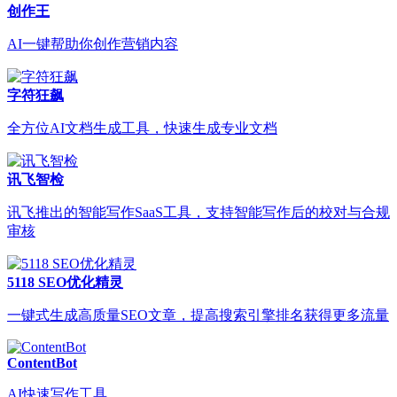
创作王
AI一键帮助你创作营销内容
字符狂飙
全方位AI文档生成工具，快速生成专业文档
讯飞智检
讯飞推出的智能写作SaaS工具，支持智能写作后的校对与合规
审核
5118 SEO优化精灵
一键式生成高质量SEO文章，提高搜索引擎排名获得更多流量
ContentBot
AI快速写作工具