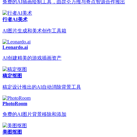
免费的AI插画绘制工具，由昆仑万维与奇点智源合作推出
行者AI美术
AI图片生成和美术创作工具箱
Leonardo.ai
AI创建精美的游戏插画资产
稿定抠图
稿定设计推出的AI自动消除背景工具
PhotoRoom
免费的AI图片背景移除和添加
美图抠图