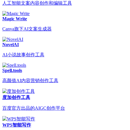
人工智能文案内容创作和编辑工具
Magic Write
Canva旗下AI文案生成器
NovelAI
AI小说故事创作工具
Spell.tools
高颜值AI内容营销创作工具
度加创作工具
百度官方出品的AIGC创作平台
WPS智能写作