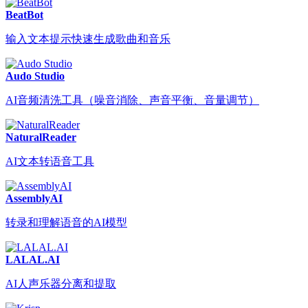
BeatBot
输入文本提示快速生成歌曲和音乐
Audo Studio
AI音频清洗工具（噪音消除、声音平衡、音量调节）
NaturalReader
AI文本转语音工具
AssemblyAI
转录和理解语音的AI模型
LALAL.AI
AI人声乐器分离和提取