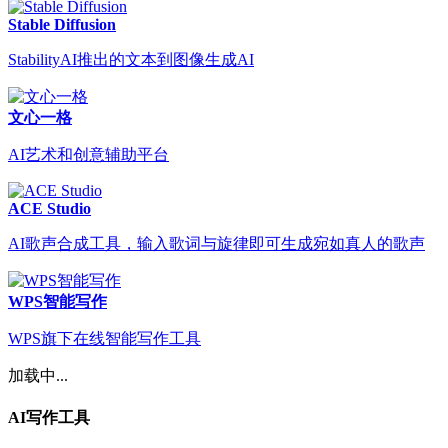
Stable Diffusion
StabilityAI推出的文本到图像生成AI
文心一格
AI艺术和创意辅助平台
ACE Studio
AI歌声合成工具，输入歌词与旋律即可生成宛如真人的歌声
WPS智能写作
WPS旗下在线智能写作工具
加载中...
AI写作工具