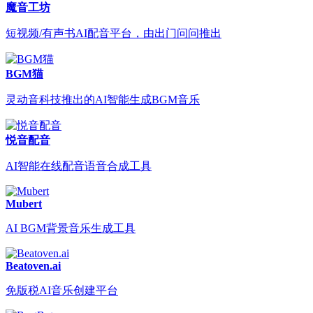
魔音工坊
短视频/有声书AI配音平台，由出门问问推出
BGM猫
灵动音科技推出的AI智能生成BGM音乐
悦音配音
AI智能在线配音语音合成工具
Mubert
AI BGM背景音乐生成工具
Beatoven.ai
免版税AI音乐创建平台