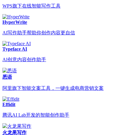
WPS旗下在线智能写作工具
HyperWrite
AI写作助手帮助你创作内容更自信
Typeface AI
AI创意内容创作助手
悉语
阿里旗下智能文案工具，一键生成电商营销文案
Effidit
腾讯AI Lab开发的智能创作助手
火龙果写作