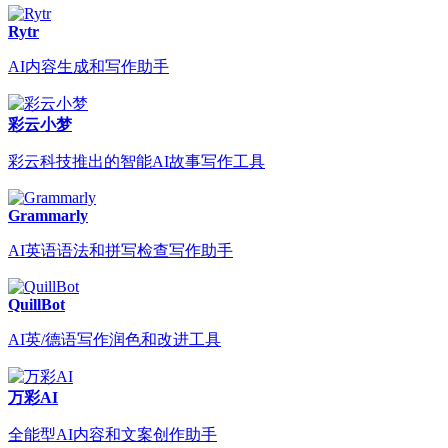
Rytr
AI内容生成和写作助手
彩云小梦
彩云科技推出的智能AI故事写作工具
Grammarly
AI英语语法和拼写检查写作助手
QuillBot
AI英/德语写作润色和改进工具
万彩AI
全能型AI内容和文案创作助手