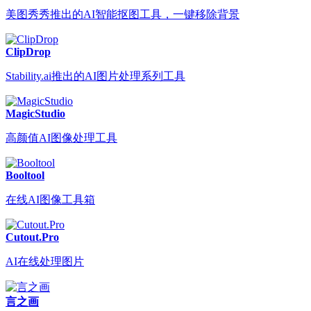
美图秀秀推出的AI智能抠图工具，一键移除背景
ClipDrop
Stability.ai推出的AI图片处理系列工具
MagicStudio
高颜值AI图像处理工具
Booltool
在线AI图像工具箱
Cutout.Pro
AI在线处理图片
言之画