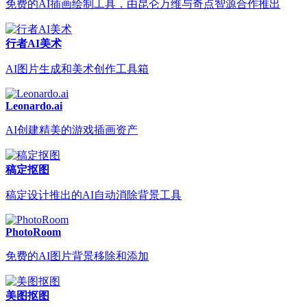
免费的AI插画绘制工具，由昆仑万维与奇点智源合作推出
行者AI美术
AI图片生成和美术创作工具箱
Leonardo.ai
AI创建精美的游戏插画资产
稿定抠图
稿定设计推出的AI自动消除背景工具
PhotoRoom
免费的AI图片背景移除和添加
美图抠图