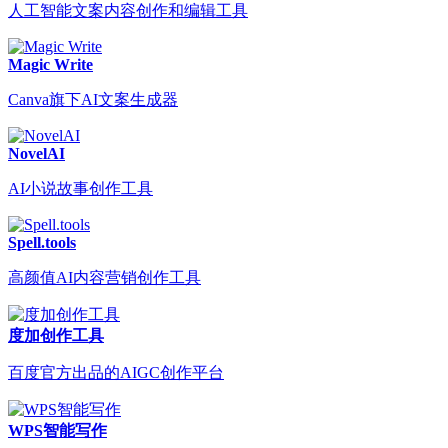
人工智能文案内容创作和编辑工具
Magic Write
Canva旗下AI文案生成器
NovelAI
AI小说故事创作工具
Spell.tools
高颜值AI内容营销创作工具
度加创作工具
百度官方出品的AIGC创作平台
WPS智能写作