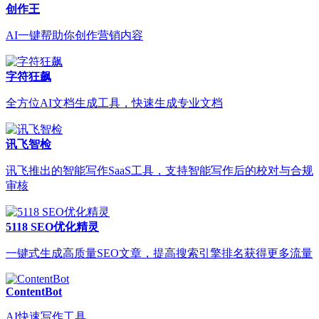
创作王
AI一键帮助你创作营销内容
字符狂飙
全方位AI文档生成工具，快速生成专业文档
讯飞智检
讯飞推出的智能写作SaaS工具，支持智能写作后的校对与合规
审核
5118 SEO优化精灵
一键式生成高质量SEO文章，提高搜索引擎排名获得更多流量
ContentBot
AI快速写作工具