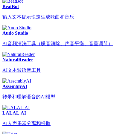
BeatBot
输入文本提示快速生成歌曲和音乐
Audo Studio
AI音频清洗工具（噪音消除、声音平衡、音量调节）
NaturalReader
AI文本转语音工具
AssemblyAI
转录和理解语音的AI模型
LALAL.AI
AI人声乐器分离和提取