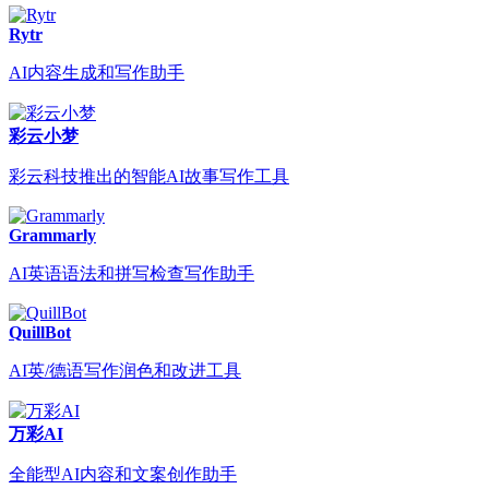
Rytr
AI内容生成和写作助手
彩云小梦
彩云科技推出的智能AI故事写作工具
Grammarly
AI英语语法和拼写检查写作助手
QuillBot
AI英/德语写作润色和改进工具
万彩AI
全能型AI内容和文案创作助手