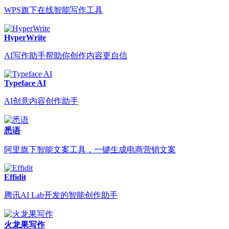
WPS旗下在线智能写作工具
HyperWrite
AI写作助手帮助你创作内容更自信
Typeface AI
AI创意内容创作助手
悉语
阿里旗下智能文案工具，一键生成电商营销文案
Effidit
腾讯AI Lab开发的智能创作助手
火龙果写作