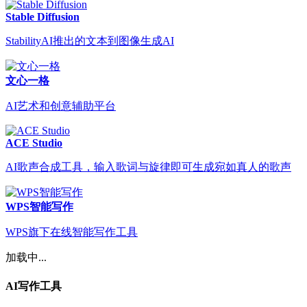
Stable Diffusion
StabilityAI推出的文本到图像生成AI
文心一格
AI艺术和创意辅助平台
ACE Studio
AI歌声合成工具，输入歌词与旋律即可生成宛如真人的歌声
WPS智能写作
WPS旗下在线智能写作工具
加载中...
AI写作工具