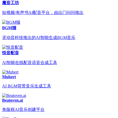
魔音工坊
短视频/有声书AI配音平台，由出门问问推出
BGM猫
灵动音科技推出的AI智能生成BGM音乐
悦音配音
AI智能在线配音语音合成工具
Mubert
AI BGM背景音乐生成工具
Beatoven.ai
免版税AI音乐创建平台