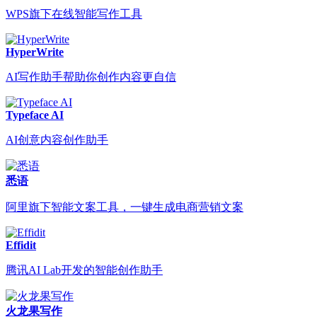
WPS旗下在线智能写作工具
HyperWrite
AI写作助手帮助你创作内容更自信
Typeface AI
AI创意内容创作助手
悉语
阿里旗下智能文案工具，一键生成电商营销文案
Effidit
腾讯AI Lab开发的智能创作助手
火龙果写作