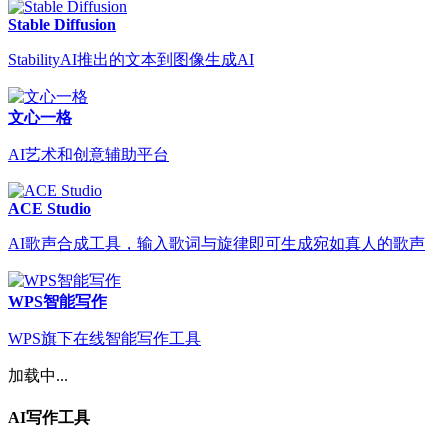
Stable Diffusion
StabilityAI推出的文本到图像生成AI
文心一格
AI艺术和创意辅助平台
ACE Studio
AI歌声合成工具，输入歌词与旋律即可生成宛如真人的歌声
WPS智能写作
WPS旗下在线智能写作工具
加载中...
AI写作工具