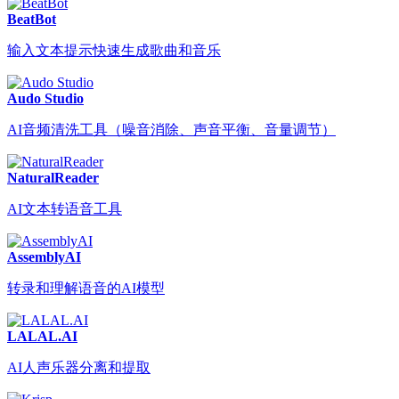
BeatBot
输入文本提示快速生成歌曲和音乐
Audo Studio
AI音频清洗工具（噪音消除、声音平衡、音量调节）
NaturalReader
AI文本转语音工具
AssemblyAI
转录和理解语音的AI模型
LALAL.AI
AI人声乐器分离和提取