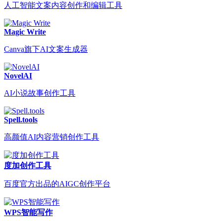
人工智能文案内容创作和编辑工具
Magic Write
Canva旗下AI文案生成器
NovelAI
AI小说故事创作工具
Spell.tools
高颜值AI内容营销创作工具
度加创作工具
百度官方出品的AIGC创作平台
WPS智能写作