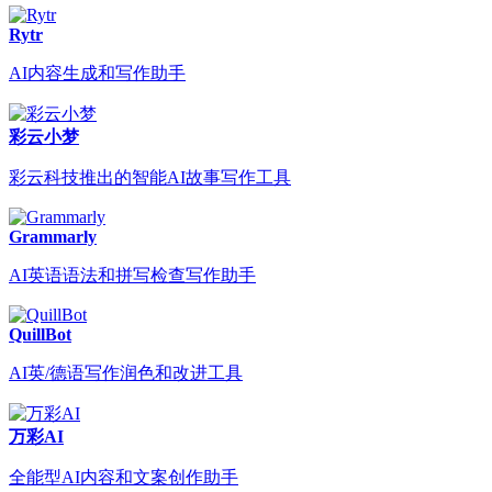
Rytr
AI内容生成和写作助手
彩云小梦
彩云科技推出的智能AI故事写作工具
Grammarly
AI英语语法和拼写检查写作助手
QuillBot
AI英/德语写作润色和改进工具
万彩AI
全能型AI内容和文案创作助手