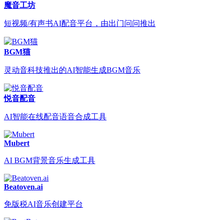
魔音工坊
短视频/有声书AI配音平台，由出门问问推出
BGM猫
灵动音科技推出的AI智能生成BGM音乐
悦音配音
AI智能在线配音语音合成工具
Mubert
AI BGM背景音乐生成工具
Beatoven.ai
免版税AI音乐创建平台