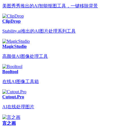
美图秀秀推出的AI智能抠图工具，一键移除背景
ClipDrop
Stability.ai推出的AI图片处理系列工具
MagicStudio
高颜值AI图像处理工具
Booltool
在线AI图像工具箱
Cutout.Pro
AI在线处理图片
言之画