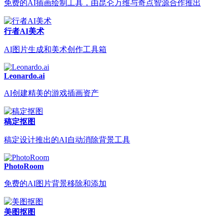
免费的AI插画绘制工具，由昆仑万维与奇点智源合作推出
行者AI美术
AI图片生成和美术创作工具箱
Leonardo.ai
AI创建精美的游戏插画资产
稿定抠图
稿定设计推出的AI自动消除背景工具
PhotoRoom
免费的AI图片背景移除和添加
美图抠图