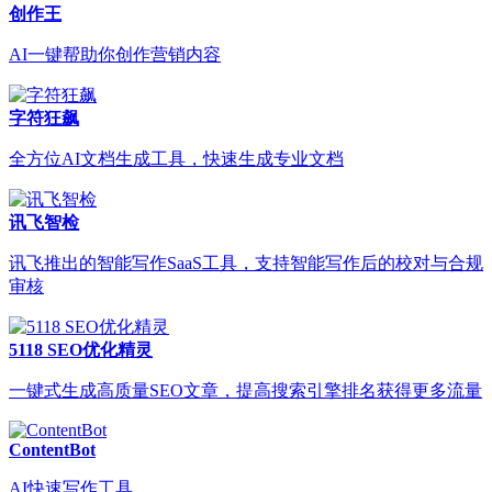
创作王
AI一键帮助你创作营销内容
字符狂飙
全方位AI文档生成工具，快速生成专业文档
讯飞智检
讯飞推出的智能写作SaaS工具，支持智能写作后的校对与合规
审核
5118 SEO优化精灵
一键式生成高质量SEO文章，提高搜索引擎排名获得更多流量
ContentBot
AI快速写作工具