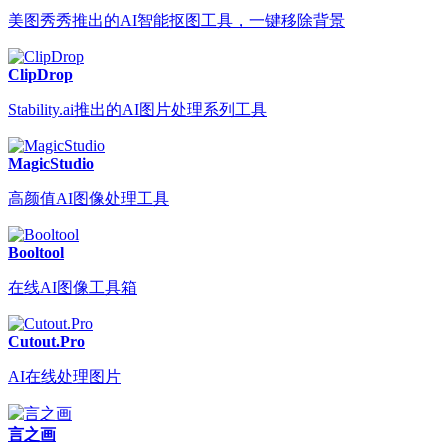
美图秀秀推出的AI智能抠图工具，一键移除背景
ClipDrop
Stability.ai推出的AI图片处理系列工具
MagicStudio
高颜值AI图像处理工具
Booltool
在线AI图像工具箱
Cutout.Pro
AI在线处理图片
言之画