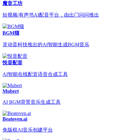
魔音工坊
短视频/有声书AI配音平台，由出门问问推出
BGM猫
灵动音科技推出的AI智能生成BGM音乐
悦音配音
AI智能在线配音语音合成工具
Mubert
AI BGM背景音乐生成工具
Beatoven.ai
免版税AI音乐创建平台