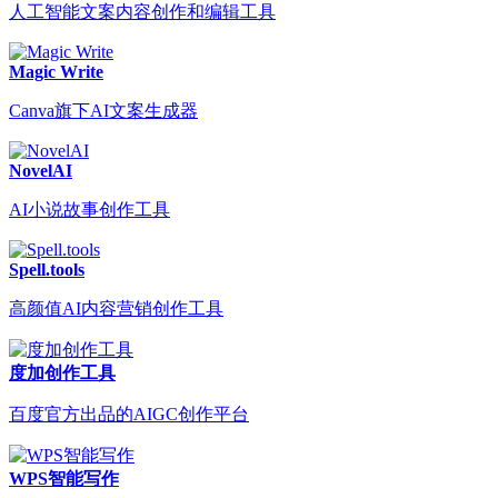
人工智能文案内容创作和编辑工具
Magic Write
Canva旗下AI文案生成器
NovelAI
AI小说故事创作工具
Spell.tools
高颜值AI内容营销创作工具
度加创作工具
百度官方出品的AIGC创作平台
WPS智能写作