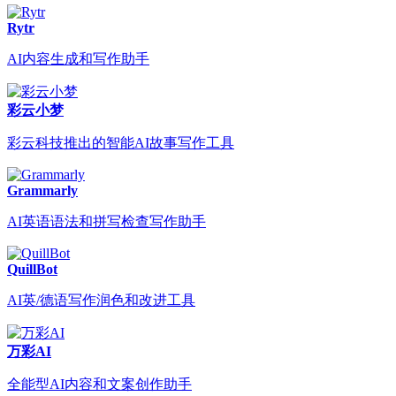
Rytr
AI内容生成和写作助手
彩云小梦
彩云科技推出的智能AI故事写作工具
Grammarly
AI英语语法和拼写检查写作助手
QuillBot
AI英/德语写作润色和改进工具
万彩AI
全能型AI内容和文案创作助手