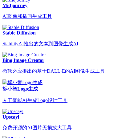
Midjourney
AI图像和插画生成工具
Stable Diffusion
StabilityAI推出的文本到图像生成AI
Bing Image Creator
微软必应推出的基于DALL·E的AI图像生成工具
标小智Logo生成
人工智能AI生成Logo设计工具
Upscayl
免费开源的AI图片无损放大工具