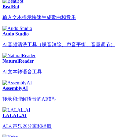
BeatBot
输入文本提示快速生成歌曲和音乐
Audo Studio
AI音频清洗工具（噪音消除、声音平衡、音量调节）
NaturalReader
AI文本转语音工具
AssemblyAI
转录和理解语音的AI模型
LALAL.AI
AI人声乐器分离和提取