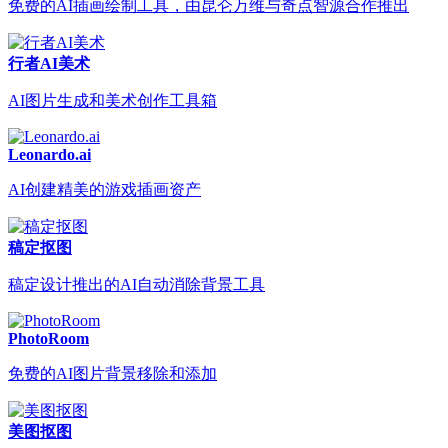
免费的AI插画绘制工具，由昆仑万维与奇点智源合作推出
行者AI美术
AI图片生成和美术创作工具箱
Leonardo.ai
AI创建精美的游戏插画资产
稿定抠图
稿定设计推出的AI自动消除背景工具
PhotoRoom
免费的AI图片背景移除和添加
美图抠图