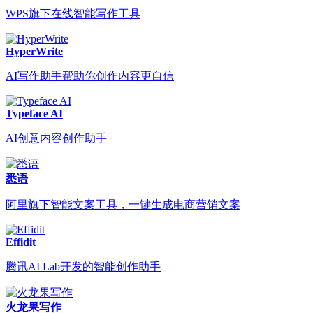
WPS旗下在线智能写作工具
HyperWrite
AI写作助手帮助你创作内容更自信
Typeface AI
AI创意内容创作助手
悉语
阿里旗下智能文案工具，一键生成电商营销文案
Effidit
腾讯AI Lab开发的智能创作助手
火龙果写作