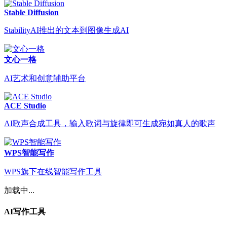
Stable Diffusion
StabilityAI推出的文本到图像生成AI
文心一格
AI艺术和创意辅助平台
ACE Studio
AI歌声合成工具，输入歌词与旋律即可生成宛如真人的歌声
WPS智能写作
WPS旗下在线智能写作工具
加载中...
AI写作工具