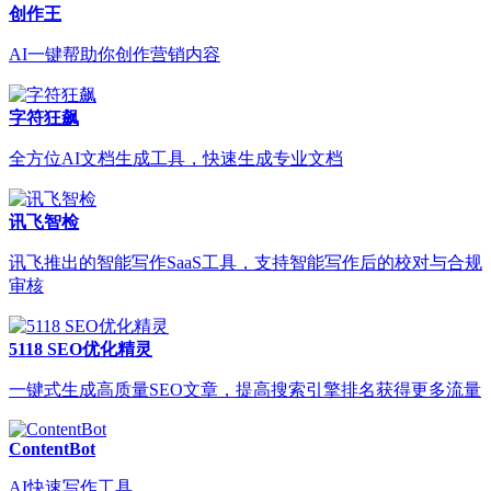
创作王
AI一键帮助你创作营销内容
字符狂飙
全方位AI文档生成工具，快速生成专业文档
讯飞智检
讯飞推出的智能写作SaaS工具，支持智能写作后的校对与合规
审核
5118 SEO优化精灵
一键式生成高质量SEO文章，提高搜索引擎排名获得更多流量
ContentBot
AI快速写作工具