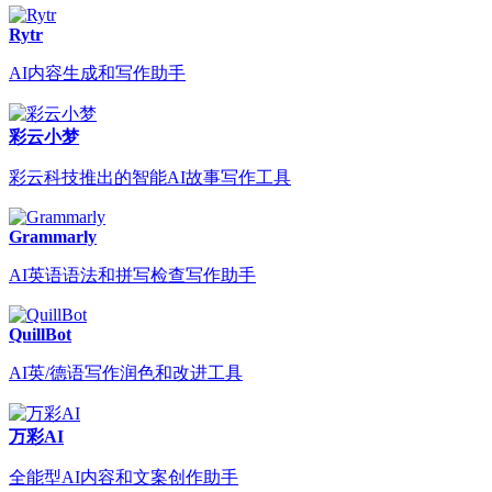
Rytr
AI内容生成和写作助手
彩云小梦
彩云科技推出的智能AI故事写作工具
Grammarly
AI英语语法和拼写检查写作助手
QuillBot
AI英/德语写作润色和改进工具
万彩AI
全能型AI内容和文案创作助手