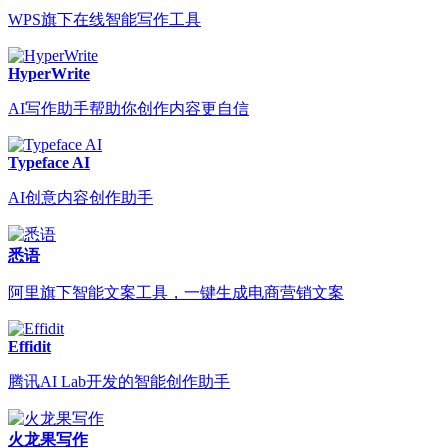
WPS旗下在线智能写作工具
HyperWrite
AI写作助手帮助你创作内容更自信
Typeface AI
AI创意内容创作助手
悉语
阿里旗下智能文案工具，一键生成电商营销文案
Effidit
腾讯AI Lab开发的智能创作助手
火龙果写作