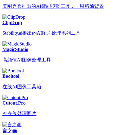
美图秀秀推出的AI智能抠图工具，一键移除背景
ClipDrop
Stability.ai推出的AI图片处理系列工具
MagicStudio
高颜值AI图像处理工具
Booltool
在线AI图像工具箱
Cutout.Pro
AI在线处理图片
言之画