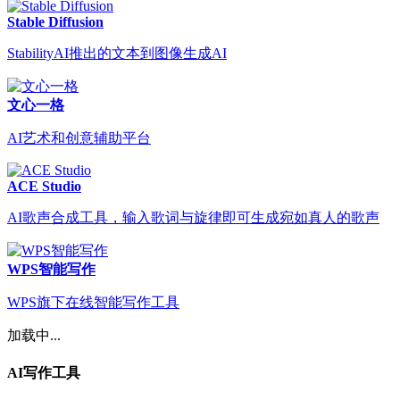
Stable Diffusion
StabilityAI推出的文本到图像生成AI
文心一格
AI艺术和创意辅助平台
ACE Studio
AI歌声合成工具，输入歌词与旋律即可生成宛如真人的歌声
WPS智能写作
WPS旗下在线智能写作工具
加载中...
AI写作工具