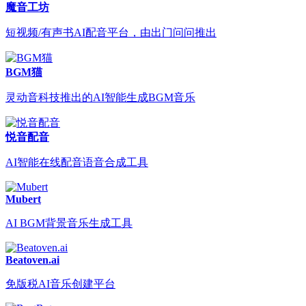
魔音工坊
短视频/有声书AI配音平台，由出门问问推出
BGM猫
灵动音科技推出的AI智能生成BGM音乐
悦音配音
AI智能在线配音语音合成工具
Mubert
AI BGM背景音乐生成工具
Beatoven.ai
免版税AI音乐创建平台