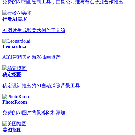
免费的AI插画绘制工具，由昆仑万维与奇点智源合作推出
行者AI美术
AI图片生成和美术创作工具箱
Leonardo.ai
AI创建精美的游戏插画资产
稿定抠图
稿定设计推出的AI自动消除背景工具
PhotoRoom
免费的AI图片背景移除和添加
美图抠图