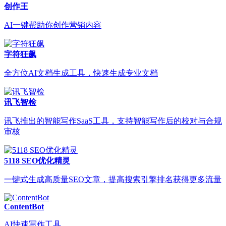
创作王
AI一键帮助你创作营销内容
字符狂飙
全方位AI文档生成工具，快速生成专业文档
讯飞智检
讯飞推出的智能写作SaaS工具，支持智能写作后的校对与合规
审核
5118 SEO优化精灵
一键式生成高质量SEO文章，提高搜索引擎排名获得更多流量
ContentBot
AI快速写作工具