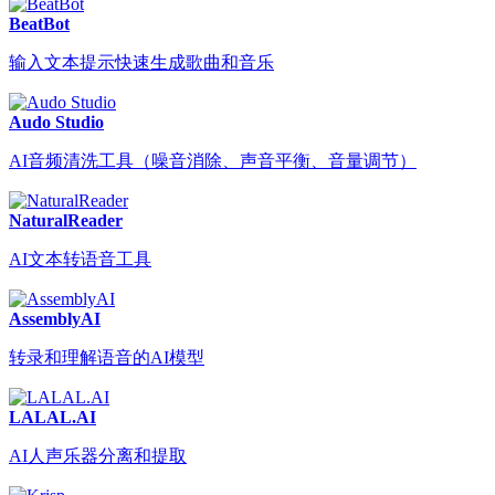
BeatBot
输入文本提示快速生成歌曲和音乐
Audo Studio
AI音频清洗工具（噪音消除、声音平衡、音量调节）
NaturalReader
AI文本转语音工具
AssemblyAI
转录和理解语音的AI模型
LALAL.AI
AI人声乐器分离和提取