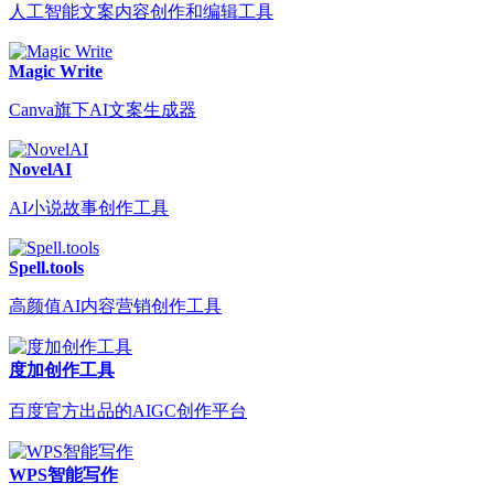
人工智能文案内容创作和编辑工具
Magic Write
Canva旗下AI文案生成器
NovelAI
AI小说故事创作工具
Spell.tools
高颜值AI内容营销创作工具
度加创作工具
百度官方出品的AIGC创作平台
WPS智能写作