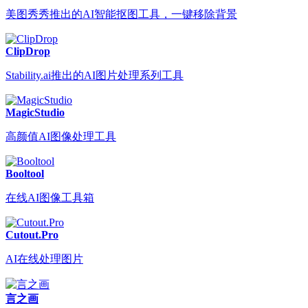
美图秀秀推出的AI智能抠图工具，一键移除背景
ClipDrop
Stability.ai推出的AI图片处理系列工具
MagicStudio
高颜值AI图像处理工具
Booltool
在线AI图像工具箱
Cutout.Pro
AI在线处理图片
言之画