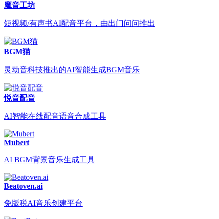
魔音工坊
短视频/有声书AI配音平台，由出门问问推出
BGM猫
灵动音科技推出的AI智能生成BGM音乐
悦音配音
AI智能在线配音语音合成工具
Mubert
AI BGM背景音乐生成工具
Beatoven.ai
免版税AI音乐创建平台