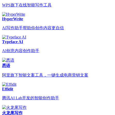
WPS旗下在线智能写作工具
HyperWrite
AI写作助手帮助你创作内容更自信
Typeface AI
AI创意内容创作助手
悉语
阿里旗下智能文案工具，一键生成电商营销文案
Effidit
腾讯AI Lab开发的智能创作助手
火龙果写作