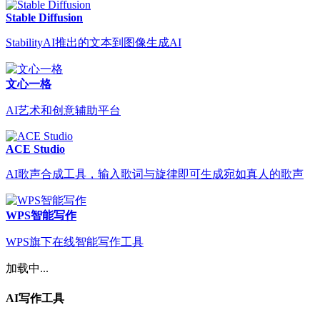
Stable Diffusion
StabilityAI推出的文本到图像生成AI
文心一格
AI艺术和创意辅助平台
ACE Studio
AI歌声合成工具，输入歌词与旋律即可生成宛如真人的歌声
WPS智能写作
WPS旗下在线智能写作工具
加载中...
AI写作工具