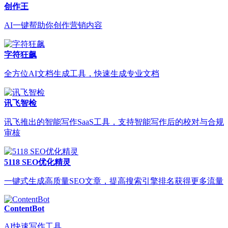
创作王
AI一键帮助你创作营销内容
字符狂飙
全方位AI文档生成工具，快速生成专业文档
讯飞智检
讯飞推出的智能写作SaaS工具，支持智能写作后的校对与合规
审核
5118 SEO优化精灵
一键式生成高质量SEO文章，提高搜索引擎排名获得更多流量
ContentBot
AI快速写作工具