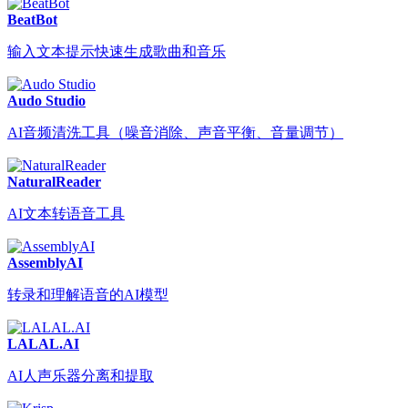
BeatBot
输入文本提示快速生成歌曲和音乐
Audo Studio
AI音频清洗工具（噪音消除、声音平衡、音量调节）
NaturalReader
AI文本转语音工具
AssemblyAI
转录和理解语音的AI模型
LALAL.AI
AI人声乐器分离和提取