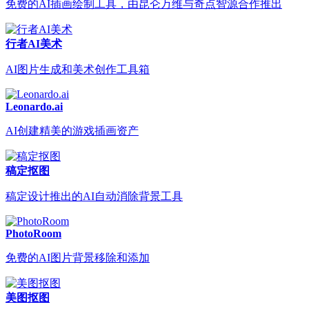
免费的AI插画绘制工具，由昆仑万维与奇点智源合作推出
行者AI美术
AI图片生成和美术创作工具箱
Leonardo.ai
AI创建精美的游戏插画资产
稿定抠图
稿定设计推出的AI自动消除背景工具
PhotoRoom
免费的AI图片背景移除和添加
美图抠图