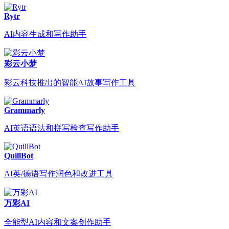
Rytr
AI内容生成和写作助手
彩云小梦
彩云科技推出的智能AI故事写作工具
Grammarly
AI英语语法和拼写检查写作助手
QuillBot
AI英/德语写作润色和改进工具
万彩AI
全能型AI内容和文案创作助手