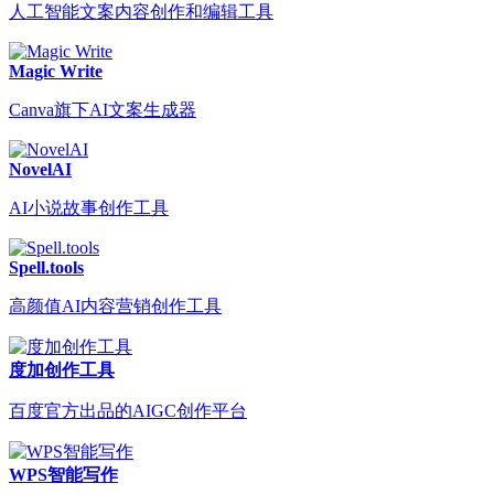
人工智能文案内容创作和编辑工具
Magic Write
Canva旗下AI文案生成器
NovelAI
AI小说故事创作工具
Spell.tools
高颜值AI内容营销创作工具
度加创作工具
百度官方出品的AIGC创作平台
WPS智能写作