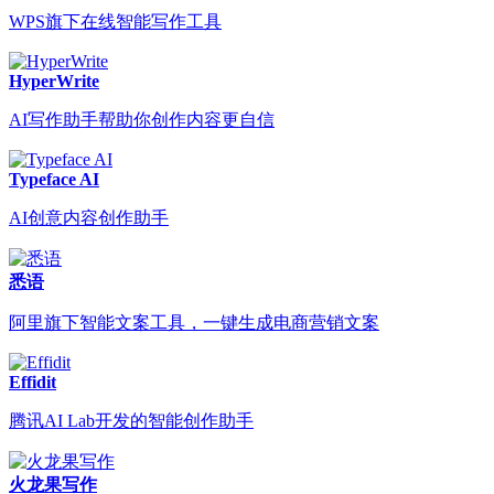
WPS旗下在线智能写作工具
HyperWrite
AI写作助手帮助你创作内容更自信
Typeface AI
AI创意内容创作助手
悉语
阿里旗下智能文案工具，一键生成电商营销文案
Effidit
腾讯AI Lab开发的智能创作助手
火龙果写作