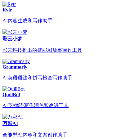
Rytr
AI内容生成和写作助手
彩云小梦
彩云科技推出的智能AI故事写作工具
Grammarly
AI英语语法和拼写检查写作助手
QuillBot
AI英/德语写作润色和改进工具
万彩AI
全能型AI内容和文案创作助手