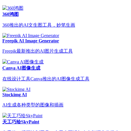
360鸿图
360推出的AI文生图工具，妙笔生画
Freepik AI Image Generator
Freepik最新推出的AI图片生成工具
Canva AI图像生成
在线设计工具Canva推出的AI图像生成工具
Stockimg AI
AI生成各种类型的图像和插画
天工巧绘SkyPaint