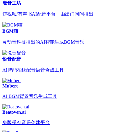
魔音工坊
短视频/有声书AI配音平台，由出门问问推出
BGM猫
灵动音科技推出的AI智能生成BGM音乐
悦音配音
AI智能在线配音语音合成工具
Mubert
AI BGM背景音乐生成工具
Beatoven.ai
免版税AI音乐创建平台