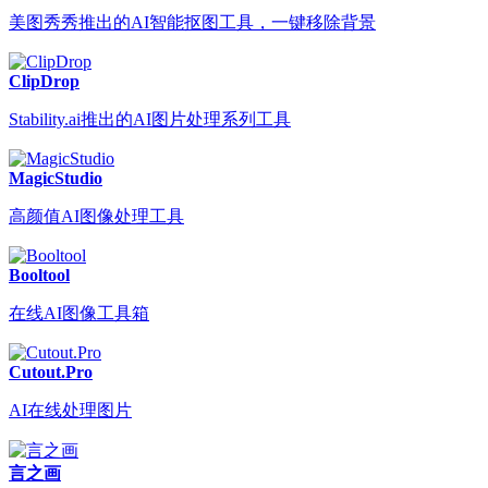
美图秀秀推出的AI智能抠图工具，一键移除背景
ClipDrop
Stability.ai推出的AI图片处理系列工具
MagicStudio
高颜值AI图像处理工具
Booltool
在线AI图像工具箱
Cutout.Pro
AI在线处理图片
言之画