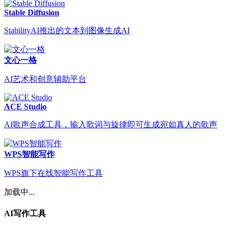
Stable Diffusion
StabilityAI推出的文本到图像生成AI
文心一格
AI艺术和创意辅助平台
ACE Studio
AI歌声合成工具，输入歌词与旋律即可生成宛如真人的歌声
WPS智能写作
WPS旗下在线智能写作工具
加载中...
AI写作工具