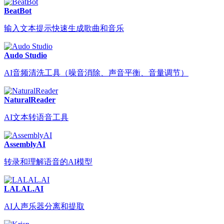
BeatBot
输入文本提示快速生成歌曲和音乐
Audo Studio
AI音频清洗工具（噪音消除、声音平衡、音量调节）
NaturalReader
AI文本转语音工具
AssemblyAI
转录和理解语音的AI模型
LALAL.AI
AI人声乐器分离和提取