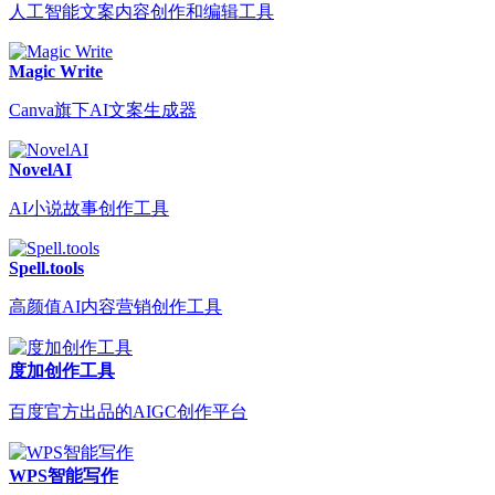
人工智能文案内容创作和编辑工具
Magic Write
Canva旗下AI文案生成器
NovelAI
AI小说故事创作工具
Spell.tools
高颜值AI内容营销创作工具
度加创作工具
百度官方出品的AIGC创作平台
WPS智能写作