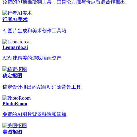
免费的AI插画绘制工具，由昆仑万维与奇点智源合作推出
行者AI美术
AI图片生成和美术创作工具箱
Leonardo.ai
AI创建精美的游戏插画资产
稿定抠图
稿定设计推出的AI自动消除背景工具
PhotoRoom
免费的AI图片背景移除和添加
美图抠图