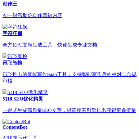
创作王
AI一键帮助你创作营销内容
字符狂飙
全方位AI文档生成工具，快速生成专业文档
讯飞智检
讯飞推出的智能写作SaaS工具，支持智能写作后的校对与合规
审核
5118 SEO优化精灵
一键式生成高质量SEO文章，提高搜索引擎排名获得更多流量
ContentBot
AI快速写作工具