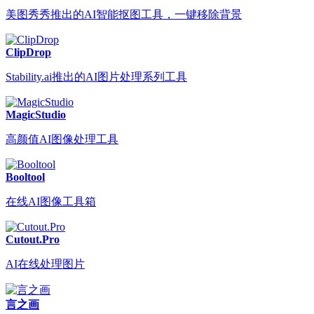
美图秀秀推出的AI智能抠图工具，一键移除背景
ClipDrop
Stability.ai推出的AI图片处理系列工具
MagicStudio
高颜值AI图像处理工具
Booltool
在线AI图像工具箱
Cutout.Pro
AI在线处理图片
言之画