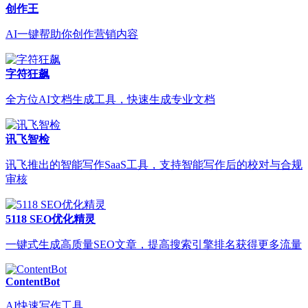
创作王
AI一键帮助你创作营销内容
字符狂飙
全方位AI文档生成工具，快速生成专业文档
讯飞智检
讯飞推出的智能写作SaaS工具，支持智能写作后的校对与合规
审核
5118 SEO优化精灵
一键式生成高质量SEO文章，提高搜索引擎排名获得更多流量
ContentBot
AI快速写作工具