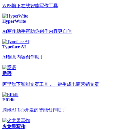
WPS旗下在线智能写作工具
HyperWrite
AI写作助手帮助你创作内容更自信
Typeface AI
AI创意内容创作助手
悉语
阿里旗下智能文案工具，一键生成电商营销文案
Effidit
腾讯AI Lab开发的智能创作助手
火龙果写作