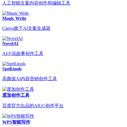
人工智能文案内容创作和编辑工具
Magic Write
Canva旗下AI文案生成器
NovelAI
AI小说故事创作工具
Spell.tools
高颜值AI内容营销创作工具
度加创作工具
百度官方出品的AIGC创作平台
WPS智能写作