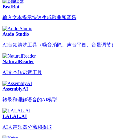
BeatBot
输入文本提示快速生成歌曲和音乐
Audo Studio
AI音频清洗工具（噪音消除、声音平衡、音量调节）
NaturalReader
AI文本转语音工具
AssemblyAI
转录和理解语音的AI模型
LALAL.AI
AI人声乐器分离和提取