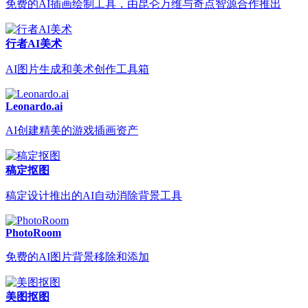
免费的AI插画绘制工具，由昆仑万维与奇点智源合作推出
行者AI美术
AI图片生成和美术创作工具箱
Leonardo.ai
AI创建精美的游戏插画资产
稿定抠图
稿定设计推出的AI自动消除背景工具
PhotoRoom
免费的AI图片背景移除和添加
美图抠图