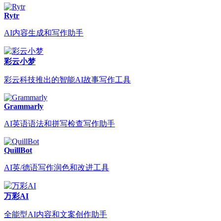
Rytr
AI内容生成和写作助手
彩云小梦
彩云科技推出的智能AI故事写作工具
Grammarly
AI英语语法和拼写检查写作助手
QuillBot
AI英/德语写作润色和改进工具
万彩AI
全能型AI内容和文案创作助手