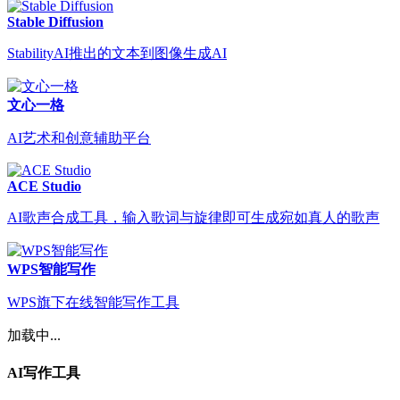
Stable Diffusion
StabilityAI推出的文本到图像生成AI
文心一格
AI艺术和创意辅助平台
ACE Studio
AI歌声合成工具，输入歌词与旋律即可生成宛如真人的歌声
WPS智能写作
WPS旗下在线智能写作工具
加载中...
AI写作工具