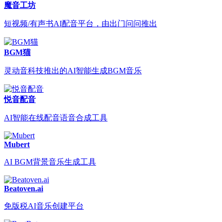
魔音工坊
短视频/有声书AI配音平台，由出门问问推出
BGM猫
灵动音科技推出的AI智能生成BGM音乐
悦音配音
AI智能在线配音语音合成工具
Mubert
AI BGM背景音乐生成工具
Beatoven.ai
免版税AI音乐创建平台