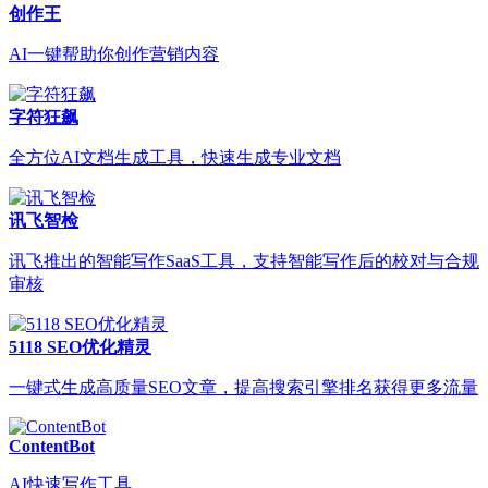
创作王
AI一键帮助你创作营销内容
字符狂飙
全方位AI文档生成工具，快速生成专业文档
讯飞智检
讯飞推出的智能写作SaaS工具，支持智能写作后的校对与合规
审核
5118 SEO优化精灵
一键式生成高质量SEO文章，提高搜索引擎排名获得更多流量
ContentBot
AI快速写作工具