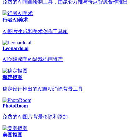
免费的AI插画绘制工具，由昆仑万维与奇点智源合作推出
行者AI美术
AI图片生成和美术创作工具箱
Leonardo.ai
AI创建精美的游戏插画资产
稿定抠图
稿定设计推出的AI自动消除背景工具
PhotoRoom
免费的AI图片背景移除和添加
美图抠图