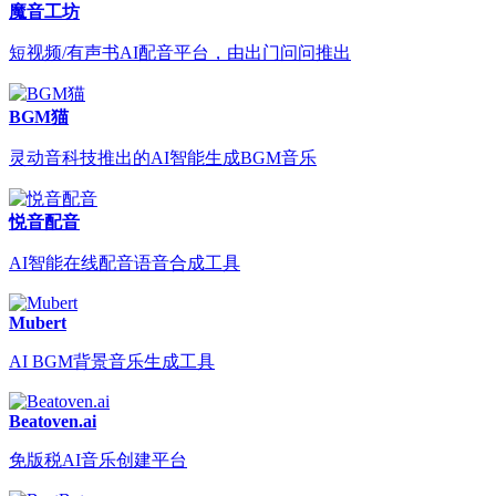
魔音工坊
短视频/有声书AI配音平台，由出门问问推出
BGM猫
灵动音科技推出的AI智能生成BGM音乐
悦音配音
AI智能在线配音语音合成工具
Mubert
AI BGM背景音乐生成工具
Beatoven.ai
免版税AI音乐创建平台