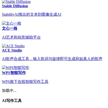
Stable Diffusion
StabilityAI推出的文本到图像生成AI
文心一格
AI艺术和创意辅助平台
ACE Studio
AI歌声合成工具，输入歌词与旋律即可生成宛如真人的歌声
WPS智能写作
WPS旗下在线智能写作工具
加载中...
AI写作工具