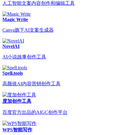
人工智能文案内容创作和编辑工具
Magic Write
Canva旗下AI文案生成器
NovelAI
AI小说故事创作工具
Spell.tools
高颜值AI内容营销创作工具
度加创作工具
百度官方出品的AIGC创作平台
WPS智能写作