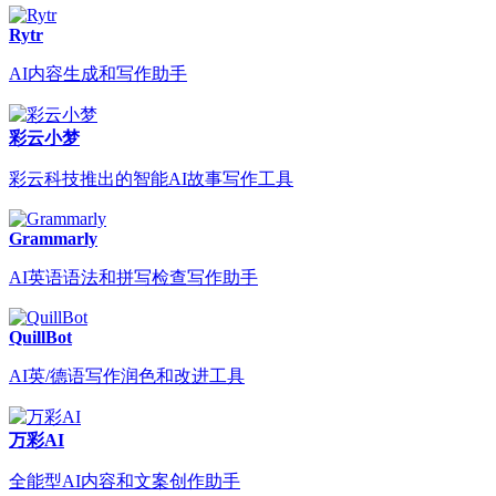
Rytr
AI内容生成和写作助手
彩云小梦
彩云科技推出的智能AI故事写作工具
Grammarly
AI英语语法和拼写检查写作助手
QuillBot
AI英/德语写作润色和改进工具
万彩AI
全能型AI内容和文案创作助手