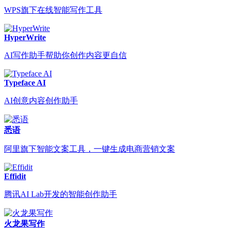
WPS旗下在线智能写作工具
HyperWrite
AI写作助手帮助你创作内容更自信
Typeface AI
AI创意内容创作助手
悉语
阿里旗下智能文案工具，一键生成电商营销文案
Effidit
腾讯AI Lab开发的智能创作助手
火龙果写作