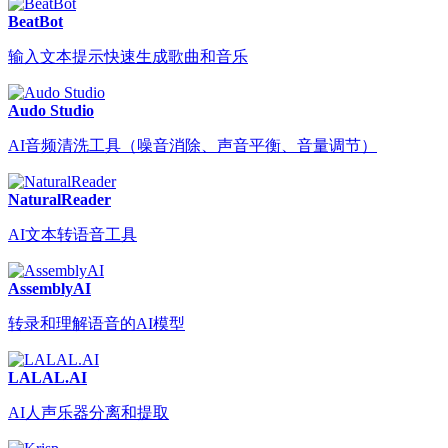
BeatBot
输入文本提示快速生成歌曲和音乐
Audo Studio
AI音频清洗工具（噪音消除、声音平衡、音量调节）
NaturalReader
AI文本转语音工具
AssemblyAI
转录和理解语音的AI模型
LALAL.AI
AI人声乐器分离和提取