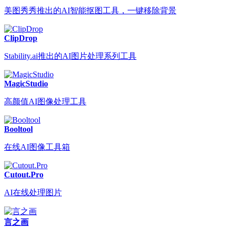
美图秀秀推出的AI智能抠图工具，一键移除背景
ClipDrop
Stability.ai推出的AI图片处理系列工具
MagicStudio
高颜值AI图像处理工具
Booltool
在线AI图像工具箱
Cutout.Pro
AI在线处理图片
言之画