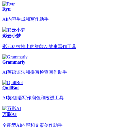
Rytr
AI内容生成和写作助手
彩云小梦
彩云科技推出的智能AI故事写作工具
Grammarly
AI英语语法和拼写检查写作助手
QuillBot
AI英/德语写作润色和改进工具
万彩AI
全能型AI内容和文案创作助手