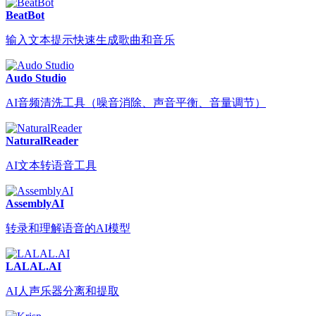
BeatBot
输入文本提示快速生成歌曲和音乐
Audo Studio
AI音频清洗工具（噪音消除、声音平衡、音量调节）
NaturalReader
AI文本转语音工具
AssemblyAI
转录和理解语音的AI模型
LALAL.AI
AI人声乐器分离和提取