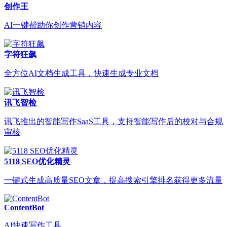
创作王
AI一键帮助你创作营销内容
字符狂飙
全方位AI文档生成工具，快速生成专业文档
讯飞智检
讯飞推出的智能写作SaaS工具，支持智能写作后的校对与合规
审核
5118 SEO优化精灵
一键式生成高质量SEO文章，提高搜索引擎排名获得更多流量
ContentBot
AI快速写作工具