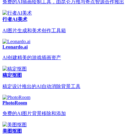
免费的AI插画绘制工具，由昆仑万维与奇点智源合作推出
行者AI美术
AI图片生成和美术创作工具箱
Leonardo.ai
AI创建精美的游戏插画资产
稿定抠图
稿定设计推出的AI自动消除背景工具
PhotoRoom
免费的AI图片背景移除和添加
美图抠图