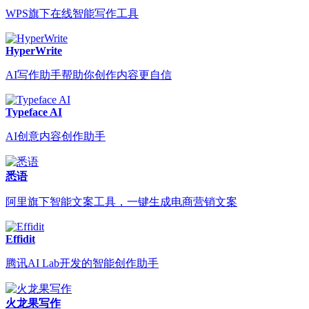
WPS旗下在线智能写作工具
HyperWrite
AI写作助手帮助你创作内容更自信
Typeface AI
AI创意内容创作助手
悉语
阿里旗下智能文案工具，一键生成电商营销文案
Effidit
腾讯AI Lab开发的智能创作助手
火龙果写作