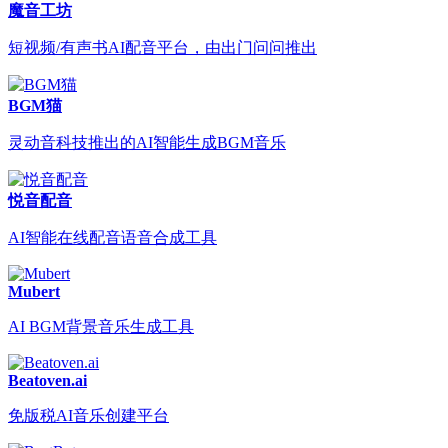
魔音工坊
短视频/有声书AI配音平台，由出门问问推出
BGM猫
灵动音科技推出的AI智能生成BGM音乐
悦音配音
AI智能在线配音语音合成工具
Mubert
AI BGM背景音乐生成工具
Beatoven.ai
免版税AI音乐创建平台