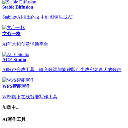
Stable Diffusion
StabilityAI推出的文本到图像生成AI
文心一格
AI艺术和创意辅助平台
ACE Studio
AI歌声合成工具，输入歌词与旋律即可生成宛如真人的歌声
WPS智能写作
WPS旗下在线智能写作工具
加载中...
AI写作工具