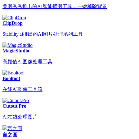
美图秀秀推出的AI智能抠图工具，一键移除背景
ClipDrop
Stability.ai推出的AI图片处理系列工具
MagicStudio
高颜值AI图像处理工具
Booltool
在线AI图像工具箱
Cutout.Pro
AI在线处理图片
言之画