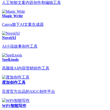
人工智能文案内容创作和编辑工具
Magic Write
Canva旗下AI文案生成器
NovelAI
AI小说故事创作工具
Spell.tools
高颜值AI内容营销创作工具
度加创作工具
百度官方出品的AIGC创作平台
WPS智能写作