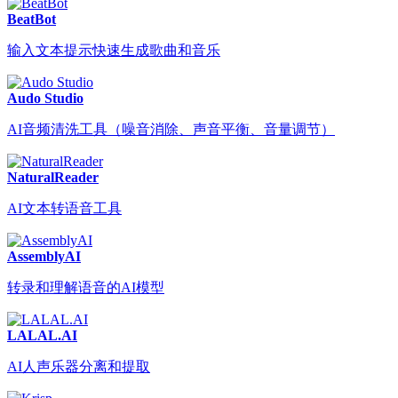
BeatBot
输入文本提示快速生成歌曲和音乐
Audo Studio
AI音频清洗工具（噪音消除、声音平衡、音量调节）
NaturalReader
AI文本转语音工具
AssemblyAI
转录和理解语音的AI模型
LALAL.AI
AI人声乐器分离和提取