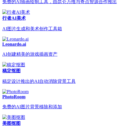
免费的AI插画绘制工具，由昆仑万维与奇点智源合作推出
行者AI美术
AI图片生成和美术创作工具箱
Leonardo.ai
AI创建精美的游戏插画资产
稿定抠图
稿定设计推出的AI自动消除背景工具
PhotoRoom
免费的AI图片背景移除和添加
美图抠图