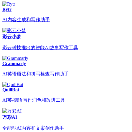
Rytr
AI内容生成和写作助手
彩云小梦
彩云科技推出的智能AI故事写作工具
Grammarly
AI英语语法和拼写检查写作助手
QuillBot
AI英/德语写作润色和改进工具
万彩AI
全能型AI内容和文案创作助手