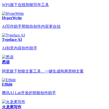
WPS旗下在线智能写作工具
HyperWrite
AI写作助手帮助你创作内容更自信
Typeface AI
AI创意内容创作助手
悉语
阿里旗下智能文案工具，一键生成电商营销文案
Effidit
腾讯AI Lab开发的智能创作助手
火龙果写作