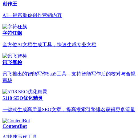
创作王
AI一键帮助你创作营销内容
字符狂飙
全方位AI文档生成工具，快速生成专业文档
讯飞智检
讯飞推出的智能写作SaaS工具，支持智能写作后的校对与合规
审核
5118 SEO优化精灵
一键式生成高质量SEO文章，提高搜索引擎排名获得更多流量
ContentBot
AI快速写作工具