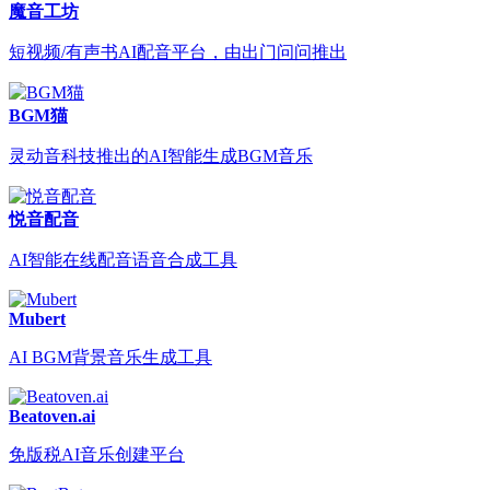
魔音工坊
短视频/有声书AI配音平台，由出门问问推出
BGM猫
灵动音科技推出的AI智能生成BGM音乐
悦音配音
AI智能在线配音语音合成工具
Mubert
AI BGM背景音乐生成工具
Beatoven.ai
免版税AI音乐创建平台