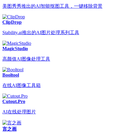
美图秀秀推出的AI智能抠图工具，一键移除背景
ClipDrop
Stability.ai推出的AI图片处理系列工具
MagicStudio
高颜值AI图像处理工具
Booltool
在线AI图像工具箱
Cutout.Pro
AI在线处理图片
言之画