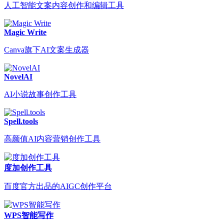
人工智能文案内容创作和编辑工具
Magic Write
Canva旗下AI文案生成器
NovelAI
AI小说故事创作工具
Spell.tools
高颜值AI内容营销创作工具
度加创作工具
百度官方出品的AIGC创作平台
WPS智能写作