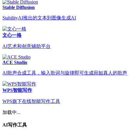
Stable Diffusion
StabilityAI推出的文本到图像生成AI
文心一格
AI艺术和创意辅助平台
ACE Studio
AI歌声合成工具，输入歌词与旋律即可生成宛如真人的歌声
WPS智能写作
WPS旗下在线智能写作工具
加载中...
AI写作工具