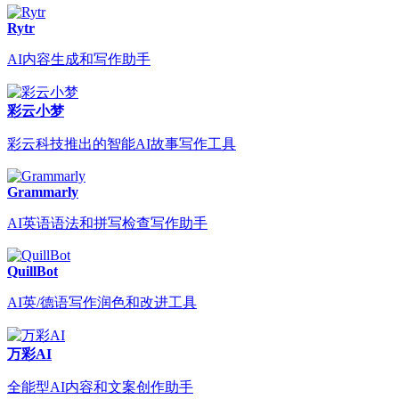
Rytr
AI内容生成和写作助手
彩云小梦
彩云科技推出的智能AI故事写作工具
Grammarly
AI英语语法和拼写检查写作助手
QuillBot
AI英/德语写作润色和改进工具
万彩AI
全能型AI内容和文案创作助手