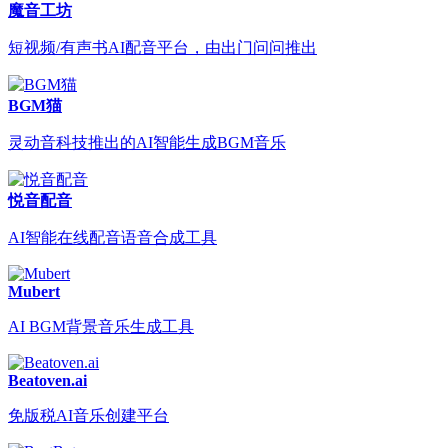
魔音工坊
短视频/有声书AI配音平台，由出门问问推出
BGM猫
灵动音科技推出的AI智能生成BGM音乐
悦音配音
AI智能在线配音语音合成工具
Mubert
AI BGM背景音乐生成工具
Beatoven.ai
免版税AI音乐创建平台