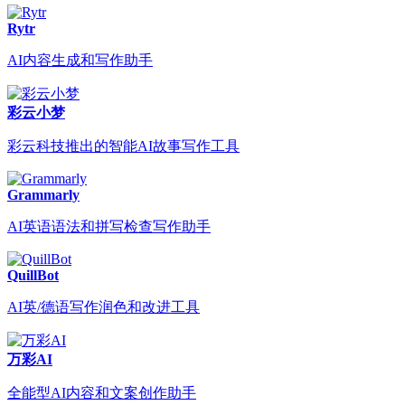
Rytr
AI内容生成和写作助手
彩云小梦
彩云科技推出的智能AI故事写作工具
Grammarly
AI英语语法和拼写检查写作助手
QuillBot
AI英/德语写作润色和改进工具
万彩AI
全能型AI内容和文案创作助手