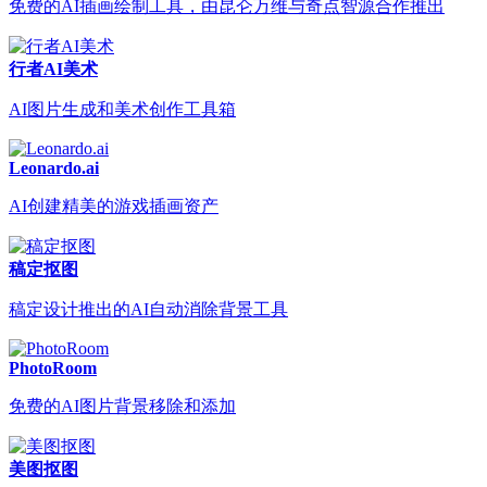
免费的AI插画绘制工具，由昆仑万维与奇点智源合作推出
行者AI美术
AI图片生成和美术创作工具箱
Leonardo.ai
AI创建精美的游戏插画资产
稿定抠图
稿定设计推出的AI自动消除背景工具
PhotoRoom
免费的AI图片背景移除和添加
美图抠图