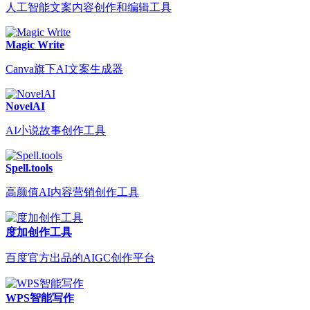
人工智能文案内容创作和编辑工具
Magic Write
Canva旗下AI文案生成器
NovelAI
AI小说故事创作工具
Spell.tools
高颜值AI内容营销创作工具
度加创作工具
百度官方出品的AIGC创作平台
WPS智能写作