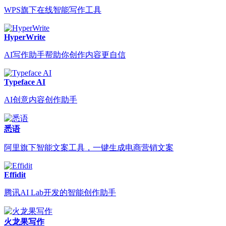
WPS旗下在线智能写作工具
HyperWrite
AI写作助手帮助你创作内容更自信
Typeface AI
AI创意内容创作助手
悉语
阿里旗下智能文案工具，一键生成电商营销文案
Effidit
腾讯AI Lab开发的智能创作助手
火龙果写作