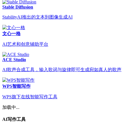
Stable Diffusion
StabilityAI推出的文本到图像生成AI
文心一格
AI艺术和创意辅助平台
ACE Studio
AI歌声合成工具，输入歌词与旋律即可生成宛如真人的歌声
WPS智能写作
WPS旗下在线智能写作工具
加载中...
AI写作工具