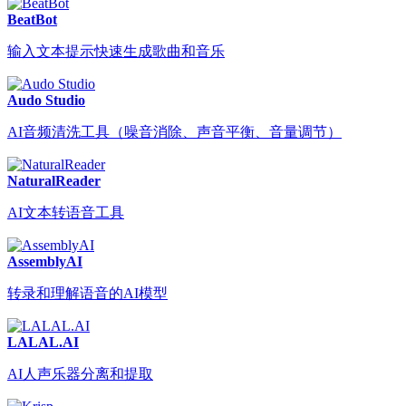
BeatBot
输入文本提示快速生成歌曲和音乐
Audo Studio
AI音频清洗工具（噪音消除、声音平衡、音量调节）
NaturalReader
AI文本转语音工具
AssemblyAI
转录和理解语音的AI模型
LALAL.AI
AI人声乐器分离和提取