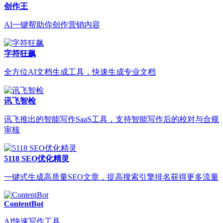
创作王
AI一键帮助你创作营销内容
字符狂飙
全方位AI文档生成工具，快速生成专业文档
讯飞智检
讯飞推出的智能写作SaaS工具，支持智能写作后的校对与合规
审核
5118 SEO优化精灵
一键式生成高质量SEO文章，提高搜索引擎排名获得更多流量
ContentBot
AI快速写作工具