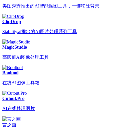
美图秀秀推出的AI智能抠图工具，一键移除背景
ClipDrop
Stability.ai推出的AI图片处理系列工具
MagicStudio
高颜值AI图像处理工具
Booltool
在线AI图像工具箱
Cutout.Pro
AI在线处理图片
言之画