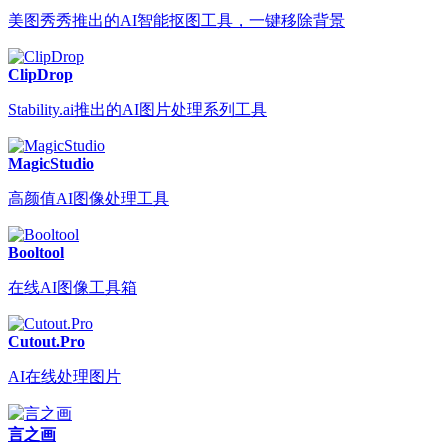
美图秀秀推出的AI智能抠图工具，一键移除背景
ClipDrop
Stability.ai推出的AI图片处理系列工具
MagicStudio
高颜值AI图像处理工具
Booltool
在线AI图像工具箱
Cutout.Pro
AI在线处理图片
言之画