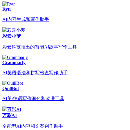
Rytr
AI内容生成和写作助手
彩云小梦
彩云科技推出的智能AI故事写作工具
Grammarly
AI英语语法和拼写检查写作助手
QuillBot
AI英/德语写作润色和改进工具
万彩AI
全能型AI内容和文案创作助手