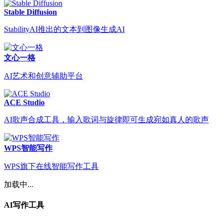
Stable Diffusion
StabilityAI推出的文本到图像生成AI
文心一格
AI艺术和创意辅助平台
ACE Studio
AI歌声合成工具，输入歌词与旋律即可生成宛如真人的歌声
WPS智能写作
WPS旗下在线智能写作工具
加载中...
AI写作工具