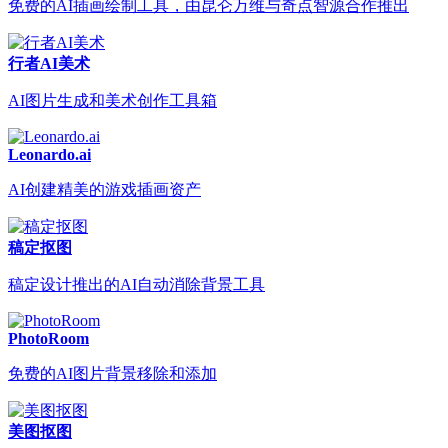
免费的AI插画绘制工具，由昆仑万维与奇点智源合作推出
行者AI美术
AI图片生成和美术创作工具箱
Leonardo.ai
AI创建精美的游戏插画资产
稿定抠图
稿定设计推出的AI自动消除背景工具
PhotoRoom
免费的AI图片背景移除和添加
美图抠图