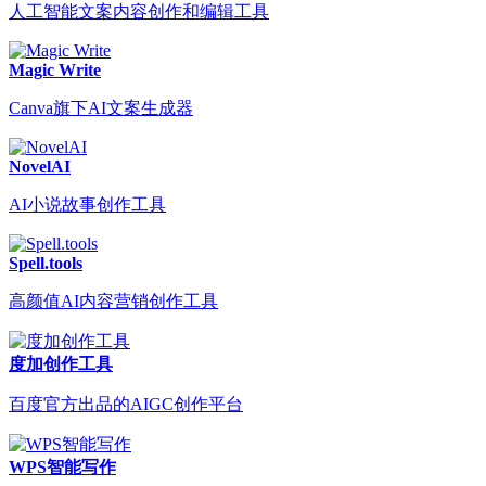
人工智能文案内容创作和编辑工具
Magic Write
Canva旗下AI文案生成器
NovelAI
AI小说故事创作工具
Spell.tools
高颜值AI内容营销创作工具
度加创作工具
百度官方出品的AIGC创作平台
WPS智能写作