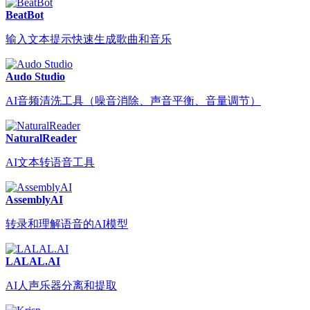
BeatBot
输入文本提示快速生成歌曲和音乐
Audo Studio
AI音频清洗工具（噪音消除、声音平衡、音量调节）
NaturalReader
AI文本转语音工具
AssemblyAI
转录和理解语音的AI模型
LALAL.AI
AI人声乐器分离和提取