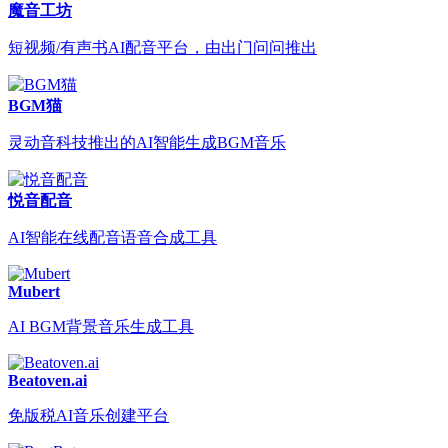
魔音工坊
短视频/有声书AI配音平台，由出门问问推出
BGM猫
灵动音科技推出的AI智能生成BGM音乐
悦音配音
AI智能在线配音语音合成工具
Mubert
AI BGM背景音乐生成工具
Beatoven.ai
免版税AI音乐创建平台