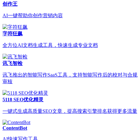
创作王
AI一键帮助你创作营销内容
字符狂飙
全方位AI文档生成工具，快速生成专业文档
讯飞智检
讯飞推出的智能写作SaaS工具，支持智能写作后的校对与合规
审核
5118 SEO优化精灵
一键式生成高质量SEO文章，提高搜索引擎排名获得更多流量
ContentBot
AI快速写作工具