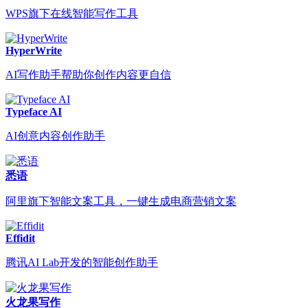
WPS旗下在线智能写作工具
HyperWrite
AI写作助手帮助你创作内容更自信
Typeface AI
AI创意内容创作助手
悉语
阿里旗下智能文案工具，一键生成电商营销文案
Effidit
腾讯AI Lab开发的智能创作助手
火龙果写作