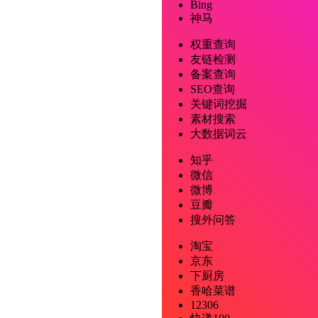
Bing
神马
权重查询
友链检测
备案查询
SEO查询
关键词挖掘
素材搜索
大数据词云
知乎
微信
微博
豆瓣
搜外问答
淘宝
京东
下厨房
香哈菜谱
12306