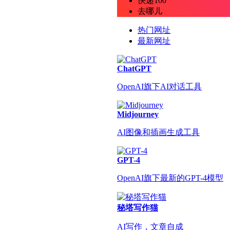
快递100
去哪儿
热门网址
最新网址
ChatGPT
OpenAI旗下AI对话工具
Midjourney
AI图像和插画生成工具
GPT-4
OpenAI旗下最新的GPT-4模型
秘塔写作猫
AI写作，文章自成