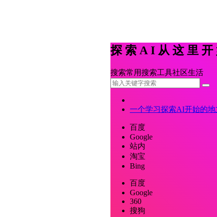
探索AI从这里
搜索
常用
搜索
工具
社区
生活
一个学习探索AI开始的地
百度
Google
站内
淘宝
Bing
百度
Google
360
搜狗