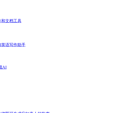
作和文档工具
I英语写作助手
成AI