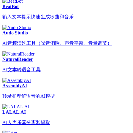
BeatBot
输入文本提示快速生成歌曲和音乐
Audo Studio
AI音频清洗工具（噪音消除、声音平衡、音量调节）
NaturalReader
AI文本转语音工具
AssemblyAI
转录和理解语音的AI模型
LALAL.AI
AI人声乐器分离和提取