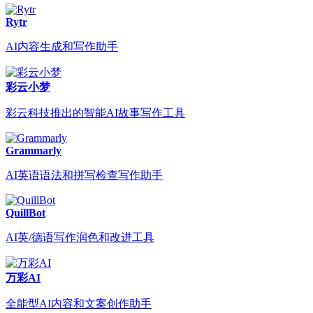
Rytr
AI内容生成和写作助手
彩云小梦
彩云科技推出的智能AI故事写作工具
Grammarly
AI英语语法和拼写检查写作助手
QuillBot
AI英/德语写作润色和改进工具
万彩AI
全能型AI内容和文案创作助手