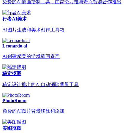
免费的AI插画绘制工具，由昆仑万维与奇点智源合作推出
行者AI美术
AI图片生成和美术创作工具箱
Leonardo.ai
AI创建精美的游戏插画资产
稿定抠图
稿定设计推出的AI自动消除背景工具
PhotoRoom
免费的AI图片背景移除和添加
美图抠图