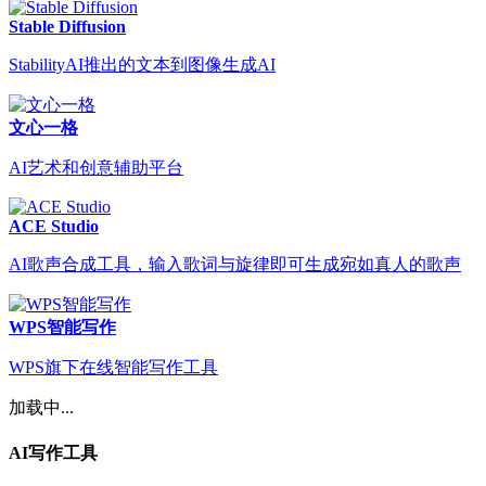
Stable Diffusion
StabilityAI推出的文本到图像生成AI
文心一格
AI艺术和创意辅助平台
ACE Studio
AI歌声合成工具，输入歌词与旋律即可生成宛如真人的歌声
WPS智能写作
WPS旗下在线智能写作工具
加载中...
AI写作工具