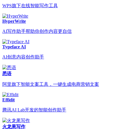
WPS旗下在线智能写作工具
HyperWrite
AI写作助手帮助你创作内容更自信
Typeface AI
AI创意内容创作助手
悉语
阿里旗下智能文案工具，一键生成电商营销文案
Effidit
腾讯AI Lab开发的智能创作助手
火龙果写作