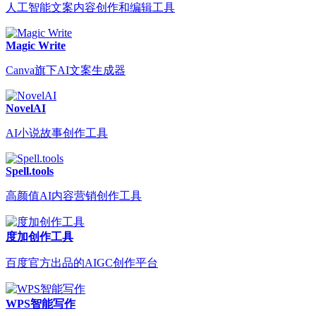
人工智能文案内容创作和编辑工具
Magic Write
Canva旗下AI文案生成器
NovelAI
AI小说故事创作工具
Spell.tools
高颜值AI内容营销创作工具
度加创作工具
百度官方出品的AIGC创作平台
WPS智能写作