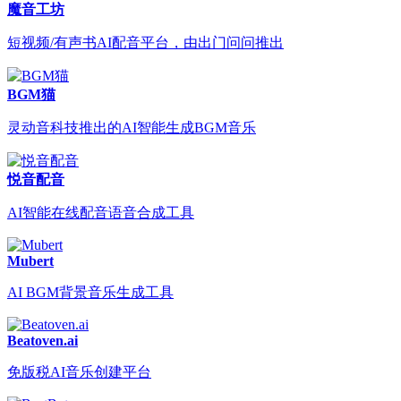
魔音工坊
短视频/有声书AI配音平台，由出门问问推出
BGM猫
灵动音科技推出的AI智能生成BGM音乐
悦音配音
AI智能在线配音语音合成工具
Mubert
AI BGM背景音乐生成工具
Beatoven.ai
免版税AI音乐创建平台