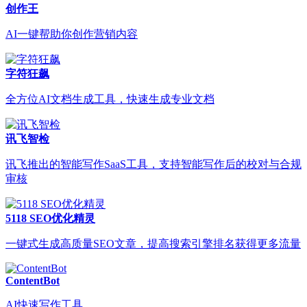
创作王
AI一键帮助你创作营销内容
字符狂飙
全方位AI文档生成工具，快速生成专业文档
讯飞智检
讯飞推出的智能写作SaaS工具，支持智能写作后的校对与合规
审核
5118 SEO优化精灵
一键式生成高质量SEO文章，提高搜索引擎排名获得更多流量
ContentBot
AI快速写作工具