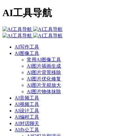
AI工具导航
AI写作工具
AI图像工具
常用AI图像工具
AI图片插画生成
AI图片背景移除
AI图片优化修复
AI图片无损放大
AI图片物体抹除
AI音频工具
AI视频工具
AI设计工具
AI编程工具
AI对话聊天
AI办公工具