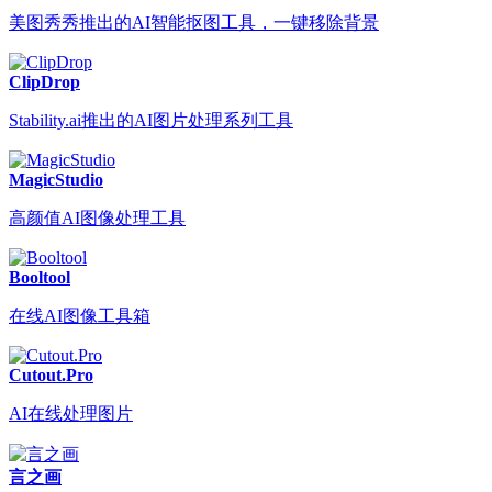
美图秀秀推出的AI智能抠图工具，一键移除背景
ClipDrop
Stability.ai推出的AI图片处理系列工具
MagicStudio
高颜值AI图像处理工具
Booltool
在线AI图像工具箱
Cutout.Pro
AI在线处理图片
言之画