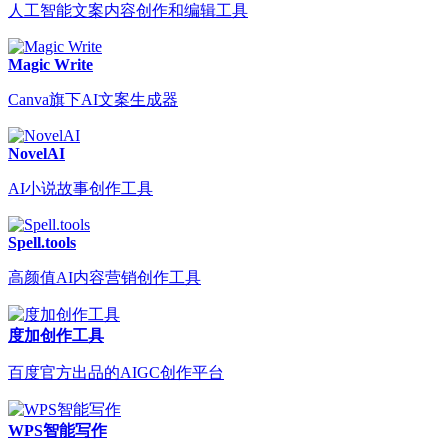
人工智能文案内容创作和编辑工具
Magic Write
Canva旗下AI文案生成器
NovelAI
AI小说故事创作工具
Spell.tools
高颜值AI内容营销创作工具
度加创作工具
百度官方出品的AIGC创作平台
WPS智能写作