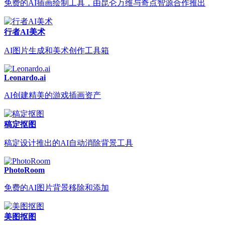
免费的AI插画绘制工具，由昆仑万维与奇点智源合作推出
行者AI美术
AI图片生成和美术创作工具箱
Leonardo.ai
AI创建精美的游戏插画资产
稿定抠图
稿定设计推出的AI自动消除背景工具
PhotoRoom
免费的AI图片背景移除和添加
美图抠图