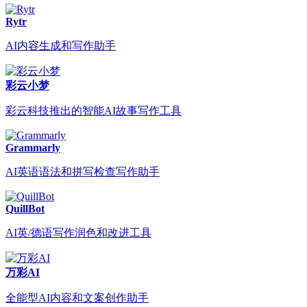
Rytr
AI内容生成和写作助手
彩云小梦
彩云科技推出的智能AI故事写作工具
Grammarly
AI英语语法和拼写检查写作助手
QuillBot
AI英/德语写作润色和改进工具
万彩AI
全能型AI内容和文案创作助手