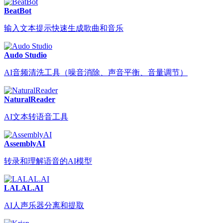
BeatBot
输入文本提示快速生成歌曲和音乐
Audo Studio
AI音频清洗工具（噪音消除、声音平衡、音量调节）
NaturalReader
AI文本转语音工具
AssemblyAI
转录和理解语音的AI模型
LALAL.AI
AI人声乐器分离和提取