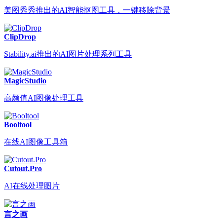
美图秀秀推出的AI智能抠图工具，一键移除背景
ClipDrop
Stability.ai推出的AI图片处理系列工具
MagicStudio
高颜值AI图像处理工具
Booltool
在线AI图像工具箱
Cutout.Pro
AI在线处理图片
言之画