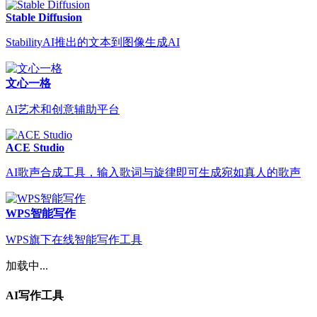
Stable Diffusion
StabilityAI推出的文本到图像生成AI
文心一格
AI艺术和创意辅助平台
ACE Studio
AI歌声合成工具，输入歌词与旋律即可生成宛如真人的歌声
WPS智能写作
WPS旗下在线智能写作工具
加载中...
AI写作工具