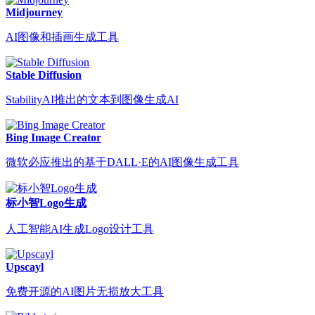
Midjourney
AI图像和插画生成工具
Stable Diffusion
StabilityAI推出的文本到图像生成AI
Bing Image Creator
微软必应推出的基于DALL·E的AI图像生成工具
标小智Logo生成
人工智能AI生成Logo设计工具
Upscayl
免费开源的AI图片无损放大工具