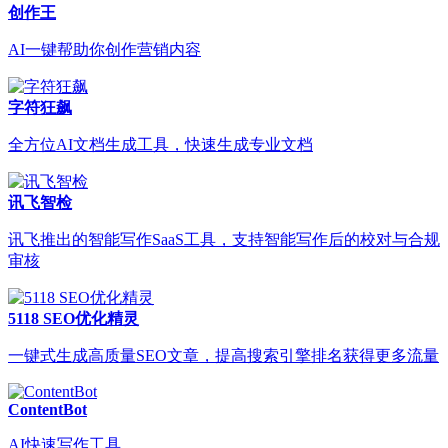
创作王
AI一键帮助你创作营销内容
字符狂飙
全方位AI文档生成工具，快速生成专业文档
讯飞智检
讯飞推出的智能写作SaaS工具，支持智能写作后的校对与合规
审核
5118 SEO优化精灵
一键式生成高质量SEO文章，提高搜索引擎排名获得更多流量
ContentBot
AI快速写作工具