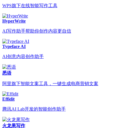
WPS旗下在线智能写作工具
HyperWrite
AI写作助手帮助你创作内容更自信
Typeface AI
AI创意内容创作助手
悉语
阿里旗下智能文案工具，一键生成电商营销文案
Effidit
腾讯AI Lab开发的智能创作助手
火龙果写作