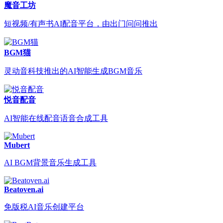
魔音工坊
短视频/有声书AI配音平台，由出门问问推出
BGM猫
灵动音科技推出的AI智能生成BGM音乐
悦音配音
AI智能在线配音语音合成工具
Mubert
AI BGM背景音乐生成工具
Beatoven.ai
免版税AI音乐创建平台