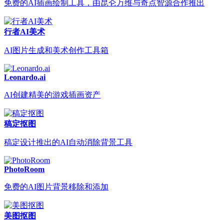
免费的AI插画绘制工具，由昆仑万维与奇点智源合作推出
行者AI美术
AI图片生成和美术创作工具箱
Leonardo.ai
AI创建精美的游戏插画资产
稿定抠图
稿定设计推出的AI自动消除背景工具
PhotoRoom
免费的AI图片背景移除和添加
美图抠图