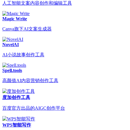
人工智能文案内容创作和编辑工具
Magic Write
Canva旗下AI文案生成器
NovelAI
AI小说故事创作工具
Spell.tools
高颜值AI内容营销创作工具
度加创作工具
百度官方出品的AIGC创作平台
WPS智能写作