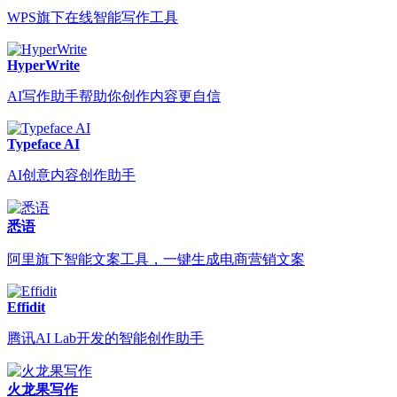
WPS旗下在线智能写作工具
HyperWrite
AI写作助手帮助你创作内容更自信
Typeface AI
AI创意内容创作助手
悉语
阿里旗下智能文案工具，一键生成电商营销文案
Effidit
腾讯AI Lab开发的智能创作助手
火龙果写作