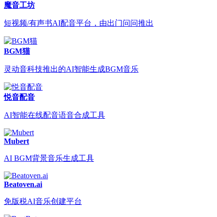
魔音工坊
短视频/有声书AI配音平台，由出门问问推出
BGM猫
灵动音科技推出的AI智能生成BGM音乐
悦音配音
AI智能在线配音语音合成工具
Mubert
AI BGM背景音乐生成工具
Beatoven.ai
免版税AI音乐创建平台