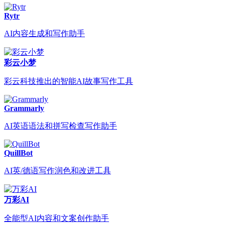
Rytr
AI内容生成和写作助手
彩云小梦
彩云科技推出的智能AI故事写作工具
Grammarly
AI英语语法和拼写检查写作助手
QuillBot
AI英/德语写作润色和改进工具
万彩AI
全能型AI内容和文案创作助手