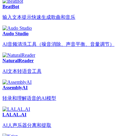
BeatBot
输入文本提示快速生成歌曲和音乐
Audo Studio
AI音频清洗工具（噪音消除、声音平衡、音量调节）
NaturalReader
AI文本转语音工具
AssemblyAI
转录和理解语音的AI模型
LALAL.AI
AI人声乐器分离和提取