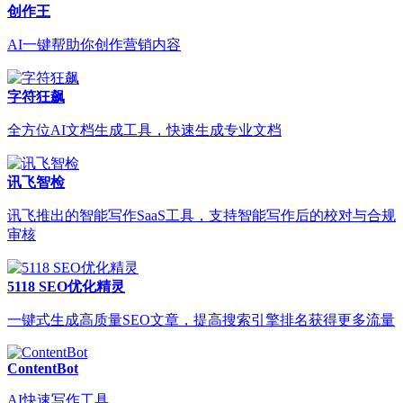
创作王
AI一键帮助你创作营销内容
字符狂飙
全方位AI文档生成工具，快速生成专业文档
讯飞智检
讯飞推出的智能写作SaaS工具，支持智能写作后的校对与合规
审核
5118 SEO优化精灵
一键式生成高质量SEO文章，提高搜索引擎排名获得更多流量
ContentBot
AI快速写作工具