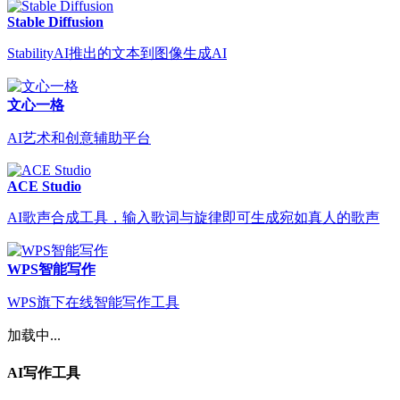
Stable Diffusion
StabilityAI推出的文本到图像生成AI
文心一格
AI艺术和创意辅助平台
ACE Studio
AI歌声合成工具，输入歌词与旋律即可生成宛如真人的歌声
WPS智能写作
WPS旗下在线智能写作工具
加载中...
AI写作工具