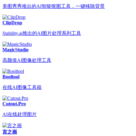
美图秀秀推出的AI智能抠图工具，一键移除背景
ClipDrop
Stability.ai推出的AI图片处理系列工具
MagicStudio
高颜值AI图像处理工具
Booltool
在线AI图像工具箱
Cutout.Pro
AI在线处理图片
言之画