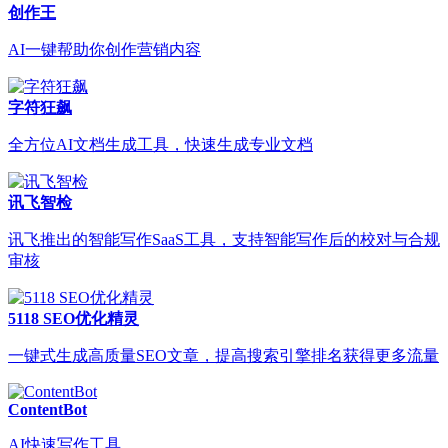
创作王
AI一键帮助你创作营销内容
字符狂飙
全方位AI文档生成工具，快速生成专业文档
讯飞智检
讯飞推出的智能写作SaaS工具，支持智能写作后的校对与合规
审核
5118 SEO优化精灵
一键式生成高质量SEO文章，提高搜索引擎排名获得更多流量
ContentBot
AI快速写作工具