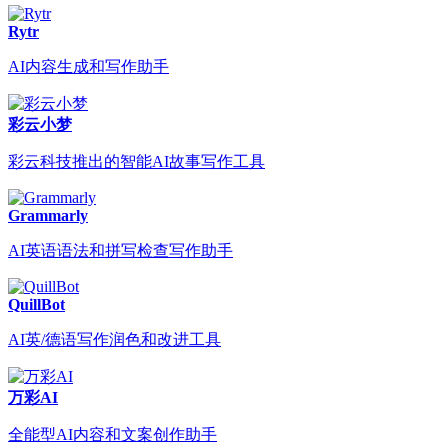
Rytr
AI内容生成和写作助手
彩云小梦
彩云科技推出的智能AI故事写作工具
Grammarly
AI英语语法和拼写检查写作助手
QuillBot
AI英/德语写作润色和改进工具
万彩AI
全能型AI内容和文案创作助手