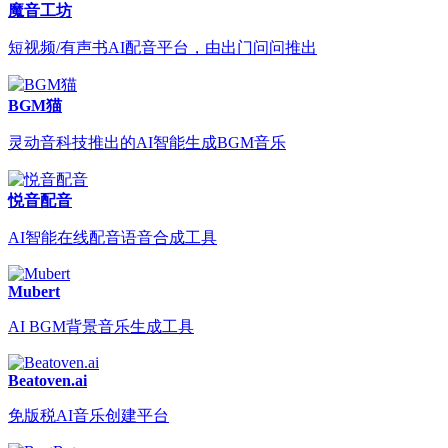
魔音工坊
短视频/有声书AI配音平台，由出门问问推出
BGM猫
灵动音科技推出的AI智能生成BGM音乐
悦音配音
AI智能在线配音语音合成工具
Mubert
AI BGM背景音乐生成工具
Beatoven.ai
免版税AI音乐创建平台