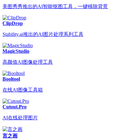
美图秀秀推出的AI智能抠图工具，一键移除背景
ClipDrop
Stability.ai推出的AI图片处理系列工具
MagicStudio
高颜值AI图像处理工具
Booltool
在线AI图像工具箱
Cutout.Pro
AI在线处理图片
言之画