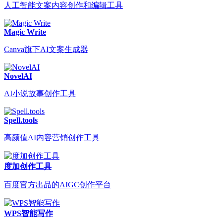
人工智能文案内容创作和编辑工具
Magic Write
Canva旗下AI文案生成器
NovelAI
AI小说故事创作工具
Spell.tools
高颜值AI内容营销创作工具
度加创作工具
百度官方出品的AIGC创作平台
WPS智能写作