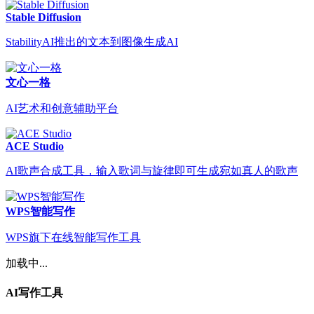
Stable Diffusion
StabilityAI推出的文本到图像生成AI
文心一格
AI艺术和创意辅助平台
ACE Studio
AI歌声合成工具，输入歌词与旋律即可生成宛如真人的歌声
WPS智能写作
WPS旗下在线智能写作工具
加载中...
AI写作工具