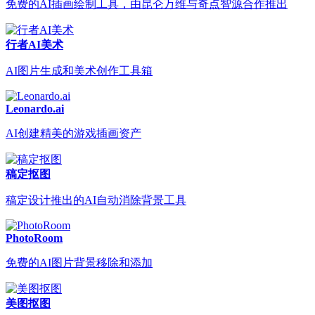
免费的AI插画绘制工具，由昆仑万维与奇点智源合作推出
行者AI美术
AI图片生成和美术创作工具箱
Leonardo.ai
AI创建精美的游戏插画资产
稿定抠图
稿定设计推出的AI自动消除背景工具
PhotoRoom
免费的AI图片背景移除和添加
美图抠图