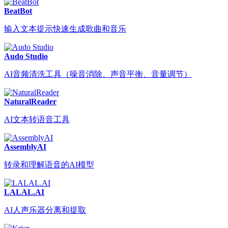
BeatBot
输入文本提示快速生成歌曲和音乐
Audo Studio
AI音频清洗工具（噪音消除、声音平衡、音量调节）
NaturalReader
AI文本转语音工具
AssemblyAI
转录和理解语音的AI模型
LALAL.AI
AI人声乐器分离和提取