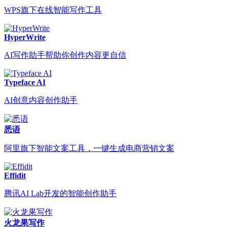
WPS旗下在线智能写作工具
HyperWrite
AI写作助手帮助你创作内容更自信
Typeface AI
AI创意内容创作助手
悉语
阿里旗下智能文案工具，一键生成电商营销文案
Effidit
腾讯AI Lab开发的智能创作助手
火龙果写作