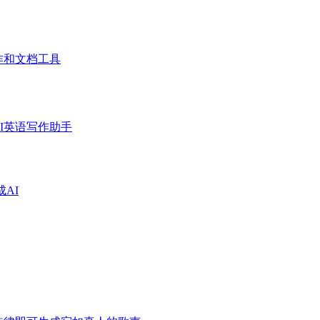
作和文档工具
I英语写作助手
成AI