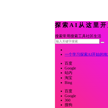
探索AI从这里
搜索
常用
搜索
工具
社区
生活
一个学习探索AI开始的地
百度
Google
站内
淘宝
Bing
百度
Google
360
搜狗