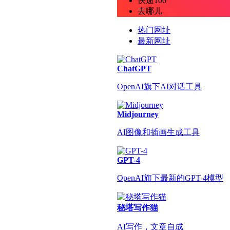
快递100
去哪儿
热门网址
最新网址
ChatGPT
OpenAI旗下AI对话工具
Midjourney
AI图像和插画生成工具
GPT-4
OpenAI旗下最新的GPT-4模型
秘塔写作猫
AI写作，文章自成