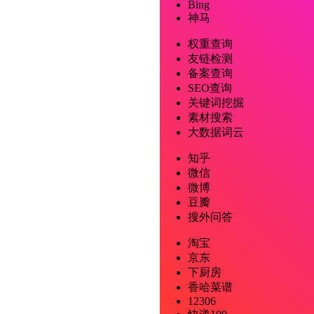
Bing
神马
权重查询
友链检测
备案查询
SEO查询
关键词挖掘
素材搜索
大数据词云
知乎
微信
微博
豆瓣
搜外问答
淘宝
京东
下厨房
香哈菜谱
12306