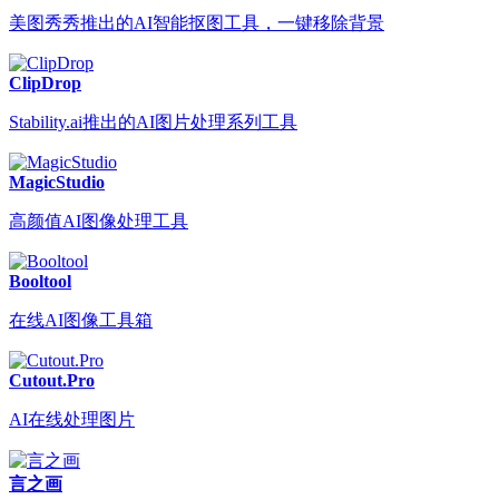
美图秀秀推出的AI智能抠图工具，一键移除背景
ClipDrop
Stability.ai推出的AI图片处理系列工具
MagicStudio
高颜值AI图像处理工具
Booltool
在线AI图像工具箱
Cutout.Pro
AI在线处理图片
言之画