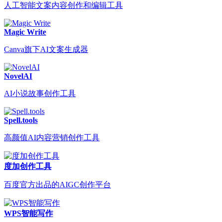
人工智能文案内容创作和编辑工具
Magic Write
Canva旗下AI文案生成器
NovelAI
AI小说故事创作工具
Spell.tools
高颜值AI内容营销创作工具
度加创作工具
百度官方出品的AIGC创作平台
WPS智能写作