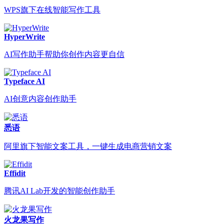
WPS旗下在线智能写作工具
HyperWrite
AI写作助手帮助你创作内容更自信
Typeface AI
AI创意内容创作助手
悉语
阿里旗下智能文案工具，一键生成电商营销文案
Effidit
腾讯AI Lab开发的智能创作助手
火龙果写作