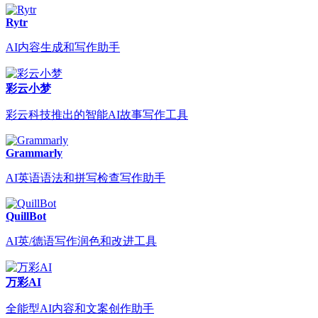
Rytr
AI内容生成和写作助手
彩云小梦
彩云科技推出的智能AI故事写作工具
Grammarly
AI英语语法和拼写检查写作助手
QuillBot
AI英/德语写作润色和改进工具
万彩AI
全能型AI内容和文案创作助手