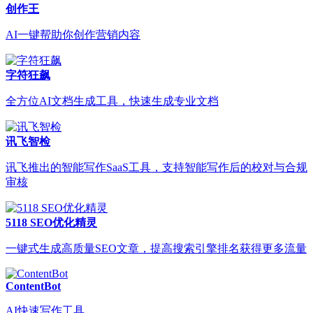
创作王
AI一键帮助你创作营销内容
字符狂飙
全方位AI文档生成工具，快速生成专业文档
讯飞智检
讯飞推出的智能写作SaaS工具，支持智能写作后的校对与合规
审核
5118 SEO优化精灵
一键式生成高质量SEO文章，提高搜索引擎排名获得更多流量
ContentBot
AI快速写作工具