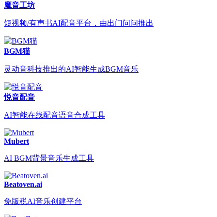
魔音工坊
短视频/有声书AI配音平台，由出门问问推出
BGM猫
灵动音科技推出的AI智能生成BGM音乐
悦音配音
AI智能在线配音语音合成工具
Mubert
AI BGM背景音乐生成工具
Beatoven.ai
免版税AI音乐创建平台