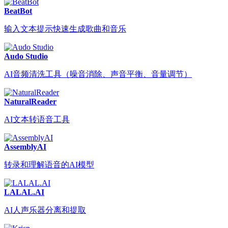
BeatBot
输入文本提示快速生成歌曲和音乐
Audo Studio
AI音频清洗工具（噪音消除、声音平衡、音量调节）
NaturalReader
AI文本转语音工具
AssemblyAI
转录和理解语音的AI模型
LALAL.AI
AI人声乐器分离和提取