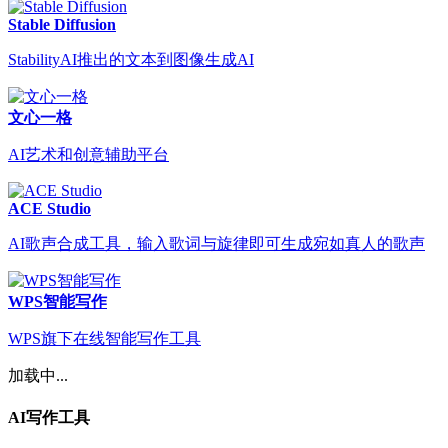
Stable Diffusion
StabilityAI推出的文本到图像生成AI
文心一格
AI艺术和创意辅助平台
ACE Studio
AI歌声合成工具，输入歌词与旋律即可生成宛如真人的歌声
WPS智能写作
WPS旗下在线智能写作工具
加载中...
AI写作工具