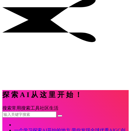
探索AI从这里开始！
搜索
常用
搜索
工具
社区
生活
一个学习探索AI开始的地方,带你发现全球优秀AIGC创