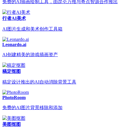
免费的AI插画绘制工具，由昆仑万维与奇点智源合作推出
行者AI美术
AI图片生成和美术创作工具箱
Leonardo.ai
AI创建精美的游戏插画资产
稿定抠图
稿定设计推出的AI自动消除背景工具
PhotoRoom
免费的AI图片背景移除和添加
美图抠图