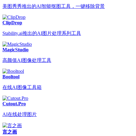
美图秀秀推出的AI智能抠图工具，一键移除背景
ClipDrop
Stability.ai推出的AI图片处理系列工具
MagicStudio
高颜值AI图像处理工具
Booltool
在线AI图像工具箱
Cutout.Pro
AI在线处理图片
言之画