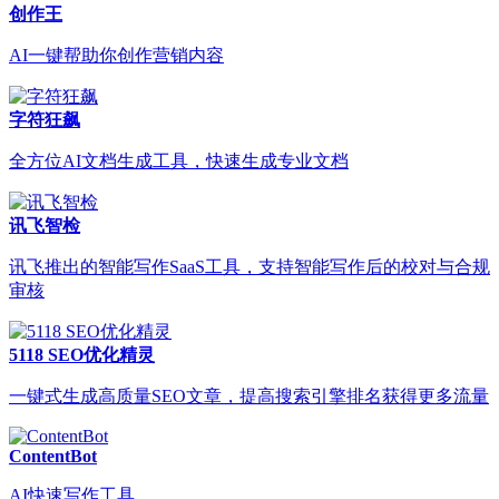
创作王
AI一键帮助你创作营销内容
字符狂飙
全方位AI文档生成工具，快速生成专业文档
讯飞智检
讯飞推出的智能写作SaaS工具，支持智能写作后的校对与合规
审核
5118 SEO优化精灵
一键式生成高质量SEO文章，提高搜索引擎排名获得更多流量
ContentBot
AI快速写作工具