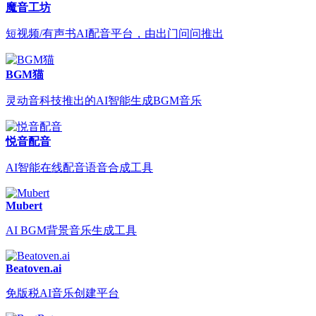
魔音工坊
短视频/有声书AI配音平台，由出门问问推出
BGM猫
灵动音科技推出的AI智能生成BGM音乐
悦音配音
AI智能在线配音语音合成工具
Mubert
AI BGM背景音乐生成工具
Beatoven.ai
免版税AI音乐创建平台