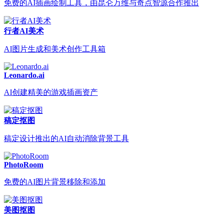
免费的AI插画绘制工具，由昆仑万维与奇点智源合作推出
行者AI美术
AI图片生成和美术创作工具箱
Leonardo.ai
AI创建精美的游戏插画资产
稿定抠图
稿定设计推出的AI自动消除背景工具
PhotoRoom
免费的AI图片背景移除和添加
美图抠图