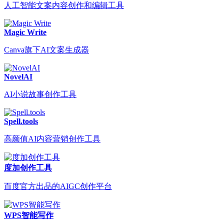
人工智能文案内容创作和编辑工具
Magic Write
Canva旗下AI文案生成器
NovelAI
AI小说故事创作工具
Spell.tools
高颜值AI内容营销创作工具
度加创作工具
百度官方出品的AIGC创作平台
WPS智能写作