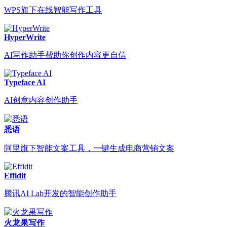
WPS旗下在线智能写作工具
HyperWrite
AI写作助手帮助你创作内容更自信
Typeface AI
AI创意内容创作助手
悉语
阿里旗下智能文案工具，一键生成电商营销文案
Effidit
腾讯AI Lab开发的智能创作助手
火龙果写作