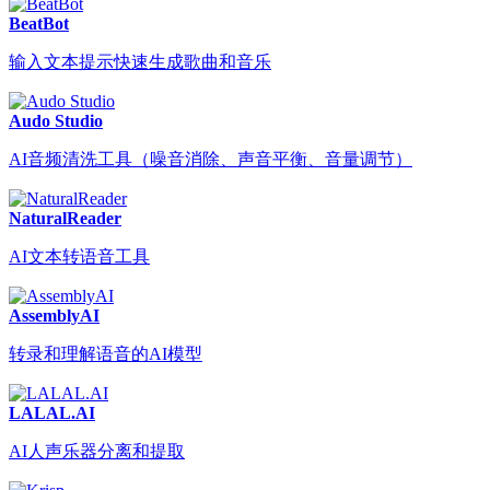
BeatBot
输入文本提示快速生成歌曲和音乐
Audo Studio
AI音频清洗工具（噪音消除、声音平衡、音量调节）
NaturalReader
AI文本转语音工具
AssemblyAI
转录和理解语音的AI模型
LALAL.AI
AI人声乐器分离和提取