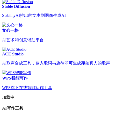
Stable Diffusion
StabilityAI推出的文本到图像生成AI
文心一格
AI艺术和创意辅助平台
ACE Studio
AI歌声合成工具，输入歌词与旋律即可生成宛如真人的歌声
WPS智能写作
WPS旗下在线智能写作工具
加载中...
AI写作工具