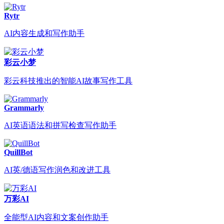
Rytr
AI内容生成和写作助手
彩云小梦
彩云科技推出的智能AI故事写作工具
Grammarly
AI英语语法和拼写检查写作助手
QuillBot
AI英/德语写作润色和改进工具
万彩AI
全能型AI内容和文案创作助手