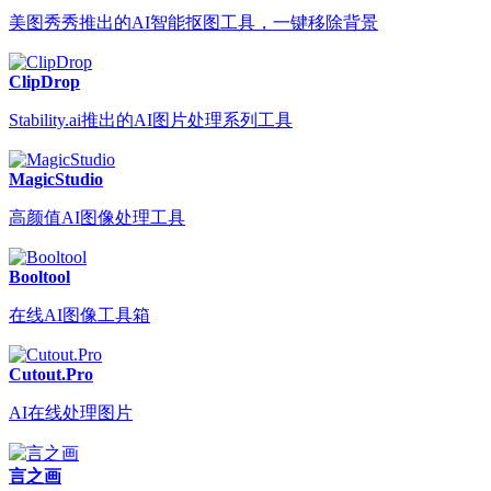
美图秀秀推出的AI智能抠图工具，一键移除背景
ClipDrop
Stability.ai推出的AI图片处理系列工具
MagicStudio
高颜值AI图像处理工具
Booltool
在线AI图像工具箱
Cutout.Pro
AI在线处理图片
言之画