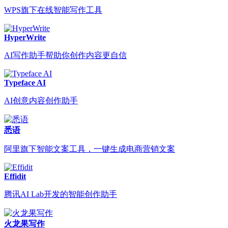
WPS旗下在线智能写作工具
HyperWrite
AI写作助手帮助你创作内容更自信
Typeface AI
AI创意内容创作助手
悉语
阿里旗下智能文案工具，一键生成电商营销文案
Effidit
腾讯AI Lab开发的智能创作助手
火龙果写作