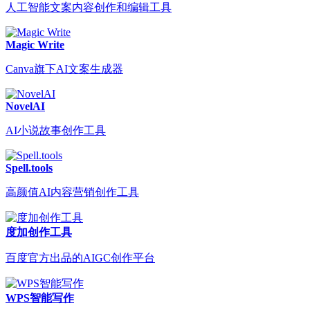
人工智能文案内容创作和编辑工具
Magic Write
Canva旗下AI文案生成器
NovelAI
AI小说故事创作工具
Spell.tools
高颜值AI内容营销创作工具
度加创作工具
百度官方出品的AIGC创作平台
WPS智能写作