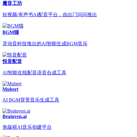
魔音工坊
短视频/有声书AI配音平台，由出门问问推出
BGM猫
灵动音科技推出的AI智能生成BGM音乐
悦音配音
AI智能在线配音语音合成工具
Mubert
AI BGM背景音乐生成工具
Beatoven.ai
免版税AI音乐创建平台