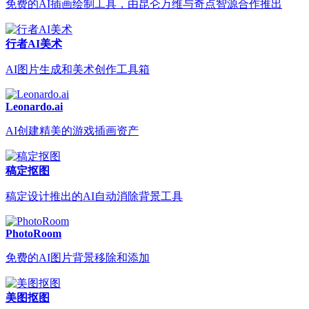
免费的AI插画绘制工具，由昆仑万维与奇点智源合作推出
行者AI美术
AI图片生成和美术创作工具箱
Leonardo.ai
AI创建精美的游戏插画资产
稿定抠图
稿定设计推出的AI自动消除背景工具
PhotoRoom
免费的AI图片背景移除和添加
美图抠图