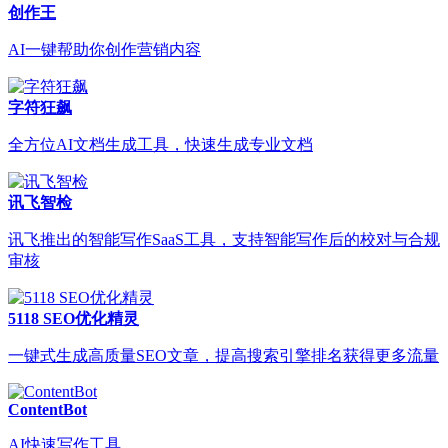
创作王
AI一键帮助你创作营销内容
字符狂飙
全方位AI文档生成工具，快速生成专业文档
讯飞智检
讯飞推出的智能写作SaaS工具，支持智能写作后的校对与合规
审核
5118 SEO优化精灵
一键式生成高质量SEO文章，提高搜索引擎排名获得更多流量
ContentBot
AI快速写作工具