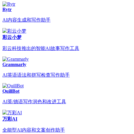
Rytr
AI内容生成和写作助手
彩云小梦
彩云科技推出的智能AI故事写作工具
Grammarly
AI英语语法和拼写检查写作助手
QuillBot
AI英/德语写作润色和改进工具
万彩AI
全能型AI内容和文案创作助手