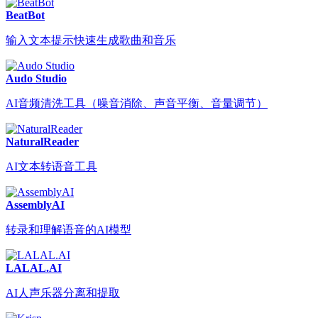
BeatBot
输入文本提示快速生成歌曲和音乐
Audo Studio
AI音频清洗工具（噪音消除、声音平衡、音量调节）
NaturalReader
AI文本转语音工具
AssemblyAI
转录和理解语音的AI模型
LALAL.AI
AI人声乐器分离和提取