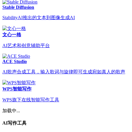
Stable Diffusion
StabilityAI推出的文本到图像生成AI
文心一格
AI艺术和创意辅助平台
ACE Studio
AI歌声合成工具，输入歌词与旋律即可生成宛如真人的歌声
WPS智能写作
WPS旗下在线智能写作工具
加载中...
AI写作工具